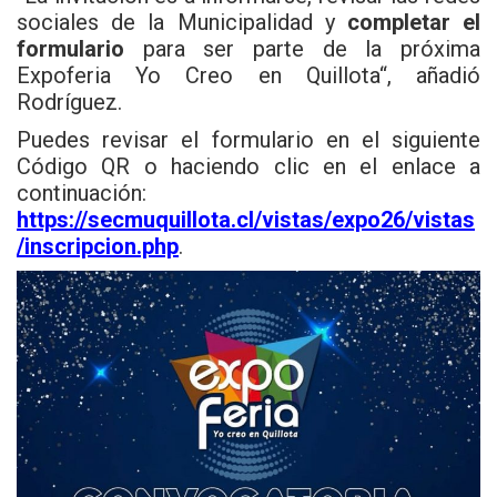
sociales de la Municipalidad y
completar el
formulario
para ser parte de la próxima
Expoferia Yo Creo en
Quillota
“, añadió
Rodríguez.
Puedes revisar el formulario en el siguiente
Código QR o haciendo clic en el enlace a
continuación:
https://secmuquillota.cl/vistas/expo26/vistas
/inscripcion.php
.