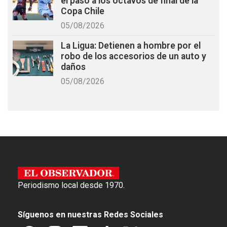
el paso a los octavos de final de la
Copa Chile
05/08/2026
La Ligua: Detienen a hombre por el
robo de los accesorios de un auto y
daños
05/08/2026
Periodismo local desde 1970.
Síguenos en nuestras Redes Sociales