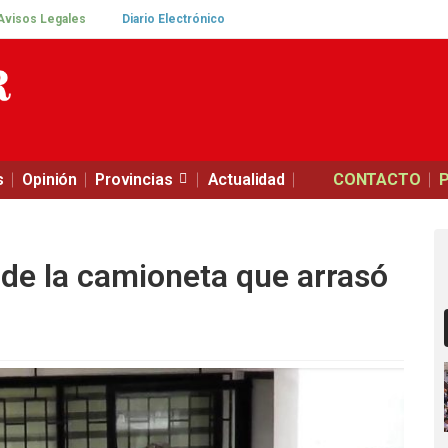
Avisos Legales
Diario Electrónico
s
Opinión
Provincias
Actualidad
CONTACTO
de la camioneta que arrasó