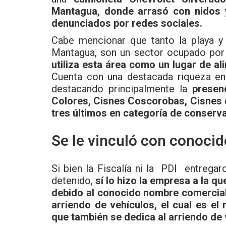
Mantagua, donde arrasó con nidos 
denunciados por redes sociales.
Cabe mencionar que tanto la playa 
Mantagua, son un sector ocupado por
utiliza esta área como un lugar de al
Cuenta con una destacada riqueza en 
destacando principalmente la
presen
Colores, Cisnes Coscorobas, Cisnes 
tres últimos en categoría de conserv
Se le vinculó con conocid
Si bien la Fiscalía ni la PDI entregaro
detenido,
sí lo hizo la empresa a la que
debido al conocido nombre comercial 
arriendo de vehículos, el cual es e
que también se dedica al arriendo de 