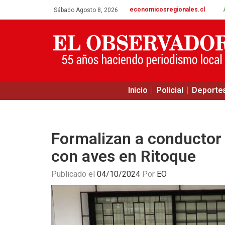
economicosregionales.cl
Sábado Agosto 8, 2026
Inicio
Policial
Deporte
Formalizan a conductor 
con aves en Ritoque
Publicado el
04/10/2024
Por
EO