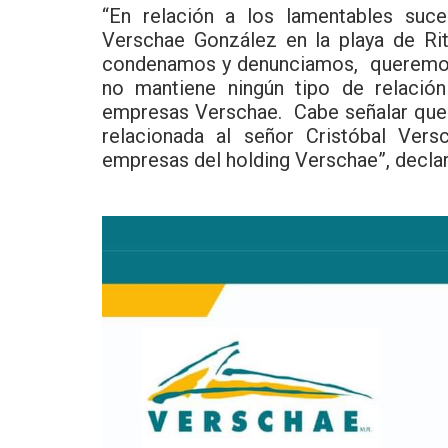
“En relación a los lamentables suce
Verschae González en la playa de Ri
condenamos y denunciamos, queremos
no mantiene ningún tipo de relación
empresas Verschae. Cabe señalar que
relacionada al señor Cristóbal Vers
empresas del holding Verschae”, decla