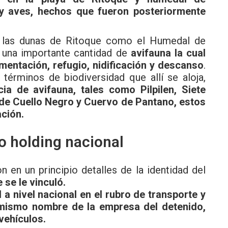
y aves, hechos que fueron posteriormente
y las dunas de Ritoque como el Humedal de
 una importante cantidad de
avifauna la cual
imentación, refugio, nidificación y descanso
.
términos de biodiversidad que allí se aloja,
cia de avifauna, tales como Pilpilen, Siete
de Cuello Negro y Cuervo de Pantano, estos
ación.
o holding nacional
n en un principio detalles de la identidad del
 se le vinculó.
a nivel nacional en el rubro de transporte y
l mismo nombre de la empresa del detenido,
vehículos.