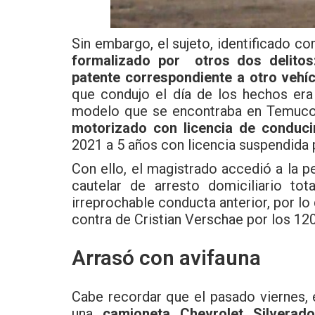
Sin embargo, el sujeto, identificado c
formalizado por otros dos delitos
patente correspondiente a otro vehí
que condujo el día de los hechos er
modelo que se encontraba en Temuc
motorizado con licencia de conduci
2021 a 5 años con licencia suspendida
Con ello, el magistrado accedió a la p
cautelar de arresto domiciliario to
irreprochable conducta anterior, por lo 
contra de Cristian Verschae por los 120 
Arrasó con avifauna
Cabe recordar que el pasado viernes,
una
camioneta Chevrolet Silvera