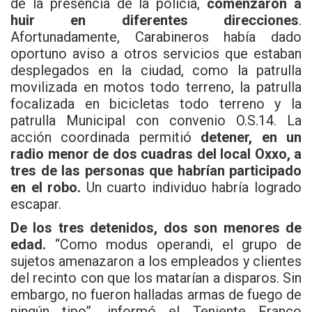
de la presencia de la policía,
comenzaron a
huir en diferentes direcciones
.
Afortunadamente, Carabineros había dado
oportuno aviso a otros servicios que estaban
desplegados en la ciudad, como la patrulla
movilizada en motos todo terreno, la patrulla
focalizada en bicicletas todo terreno y la
patrulla Municipal con convenio O.S.14. La
acción coordinada permitió
detener, en un
radio menor de dos cuadras del local Oxxo, a
tres de las personas que habrían participado
en el robo.
Un cuarto individuo habría logrado
escapar.
De los tres detenidos, dos son menores de
edad.
“Como modus operandi, el grupo de
sujetos amenazaron a los empleados y clientes
del recinto con que los matarían a disparos. Sin
embargo, no fueron halladas armas de fuego de
ningún tipo”, informó el Teniente Franco