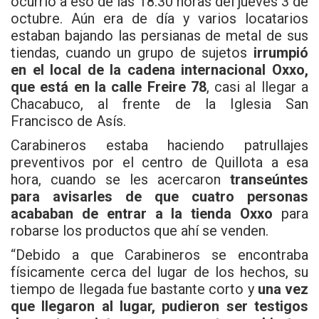
ocurrió a eso de las 18:30 horas del jueves 3 de
octubre. Aún era de día y varios locatarios
estaban bajando las persianas de metal de sus
tiendas, cuando un grupo de sujetos
irrumpió
en el local de la cadena internacional Oxxo,
que está en la calle Freire 78
, casi al llegar a
Chacabuco, al frente de la Iglesia San
Francisco de Asís.
Carabineros estaba haciendo patrullajes
preventivos por el centro de Quillota a esa
hora, cuando se les acercaron
transeúntes
para avisarles de que cuatro personas
acababan de entrar a la tienda Oxxo
para
robarse los productos que ahí se venden.
“Debido a que Carabineros se encontraba
físicamente cerca del lugar de los hechos, su
tiempo de llegada fue bastante corto y
una vez
que llegaron al lugar, pudieron ser testigos