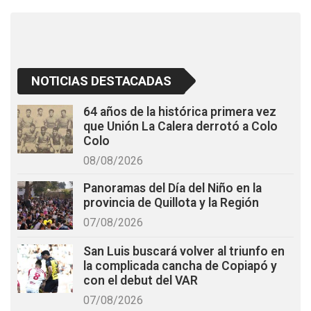
k
p
NOTICIAS DESTACADAS
64 años de la histórica primera vez
que Unión La Calera derrotó a Colo
Colo
08/08/2026
Panoramas del Día del Niño en la
provincia de Quillota y la Región
07/08/2026
San Luis buscará volver al triunfo en
la complicada cancha de Copiapó y
con el debut del VAR
07/08/2026