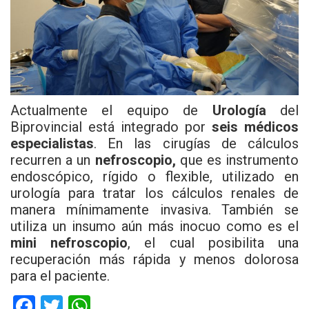
Actualmente el equipo de
Urología
del
Biprovincial está integrado por
seis médicos
especialistas
. En las cirugías de cálculos
recurren a un
nefroscopio,
que es instrumento
endoscópico, rígido o flexible, utilizado en
urología para tratar los cálculos renales de
manera mínimamente invasiva. También se
utiliza un insumo aún más inocuo como es el
mini nefroscopio
, el cual posibilita una
recuperación más rápida y menos dolorosa
para el paciente.
F
T
W