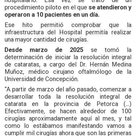
hospitalario. Esa vez se trató de un
procedimiento piloto en el que
se atendieron y
operaron a 10 pacientes en un día.
Ese hito permitió comprobar que la
infraestructura del Hospital permitía realizar
una mayor cantidad de cirugías.
Desde marzo de 2025
se tomó la
determinación de iniciar la resolución integral
de cataratas,
a cargo del Dr. Hernán Medina
Muñoz, médico cirujano oftalmólogo de la
Universidad de Concepción.
“A
partir de marzo del año pasado, comenzar a
desarrollar toda la resolución integral de
catarata en la provincia de Petorca (…)
Efectivamente, se hacen alrededor de 100
cirugías aproximadamente aquí al mes, y tal
como lo estábamos manifestando vamos a
cumplir mil cirugías ahora que son las primeras