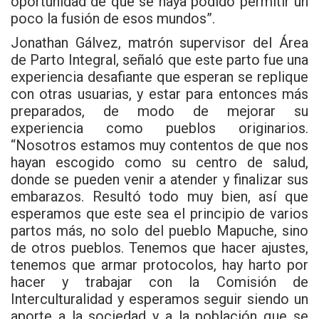
oportunidad de que se haya podido permitir un
poco la fusión de esos mundos”.
Jonathan Gálvez, matrón supervisor del Área
de Parto Integral, señaló que este parto fue una
experiencia desafiante que esperan se replique
con otras usuarias, y estar para entonces más
preparados, de modo de mejorar su
experiencia como pueblos originarios.
“Nosotros estamos muy contentos de que nos
hayan escogido como su centro de salud,
donde se pueden venir a atender y finalizar sus
embarazos. Resultó todo muy bien, así que
esperamos que este sea el principio de varios
partos más, no solo del pueblo Mapuche, sino
de otros pueblos. Tenemos que hacer ajustes,
tenemos que armar protocolos, hay harto por
hacer y trabajar con la Comisión de
Interculturalidad y esperamos seguir siendo un
aporte a la sociedad y a la población que se