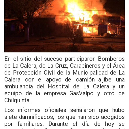
En el sitio del suceso participaron Bomberos
de La Calera, de La Cruz, Carabineros y el Área
de Protección Civil de la Municipalidad de La
Calera, con el apoyo del camión aljibe, una
ambulancia del Hospital de La Calera y un
equipo de la empresa GasValpo y otro de
Chilquinta.
Los informes oficiales señalaron que hubo
siete damnificados, los que han sido acogidos
por familiares. Durante el día de hoy se