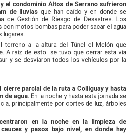
a y el condominio Altos de Serrano sufrieron
m de lluvias
que han caído y en donde se
cina de Gestión de Riesgo de Desastres. Los
res con motos bombas para poder sacar el agua
 lugares.
 terreno a la altura del Túnel el Melón que
te. A raíz de esto se tuvo que cerrar esta vía
sur y se desviaron todos los vehículos por la
cierre parcial de la ruta a Colliguay y hasta
mm de agua
. En la noche y hasta esta jornada se
ia, principalmente por cortes de luz, árboles
 centraron en la noche en la limpieza de
cauces y pasos bajo nivel, en donde hay