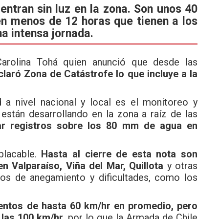
entran sin luz en la zona. Son unos 40
n menos de 12 horas que tienen a los
a intensa jornada.
 Carolina Tohá quien anunció que desde las
claró Zona de Catástrofe lo que incluye a la
d a nivel nacional y local es el monitoreo y
están desarrollando en la zona a raíz de las
ar registros sobre los 80 mm de agua en
placable.
Hasta al cierre de esta nota son
n Valparaíso, Viña del Mar, Quillota
y otras
tos de anegamiento y dificultades, como los
entos de hasta 60 km/hr en promedio, pero
 las 100 km/hr
, por lo que la Armada de Chile