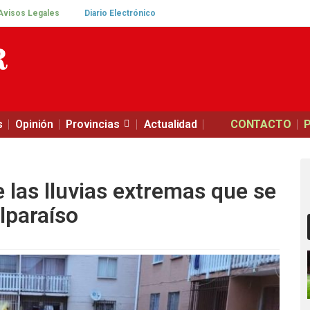
Avisos Legales
Diario Electrónico
s
Opinión
Provincias
Actualidad
CONTACTO
 las lluvias extremas que se
lparaíso