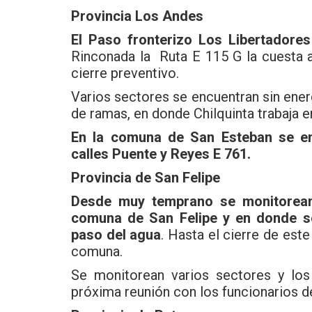
Provincia Los Andes
El Paso fronterizo Los Libertadores
Rinconada la Ruta E 115 G la cuesta 
cierre preventivo.
Varios sectores se encuentran sin ener
de ramas, en donde Chilquinta trabaja e
En la comuna de San Esteban se en
calles Puente y Reyes E 761.
Provincia de San Felipe
Desde muy temprano se monitorean
comuna de San Felipe y en donde se 
paso del agua
. Hasta el cierre de est
comuna.
Se monitorean varios sectores y los
próxima reunión con los funcionarios de