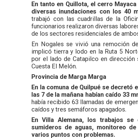
En tanto en Quillota, el cerro Mayac
diversas inundaciones con los 40 m
trabajó con las cuadrillas de la Ofi
funcionarios realizaron diversas labo
de los sectores residenciales de ambos
En Nogales se vivió una remoción del
implicó tierra y lodo en la Ruta 5 Nor
por el lado de Catapilco en dirección 
Cuesta El Melón.
Provincia de Marga Marga
En la comuna de Quilpué se decretó el 
las 7 de la mañana habían caído 33 
había recibido 63 llamadas de emergenc
caídos y tres semáforos apagados.
En Villa Alemana, los trabajos se
sumideros de aguas, monitoreo de 
varios puntos con problemas.