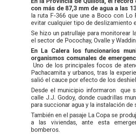
En la Provincia de Quillota, el récor
con más de 87,3 mm de
agua a las 13
la ruta F-366 que une a Boco con Lo
evitar cualquier tipo de deslizamiento en
Se hizo un patrullaje para monitorear 
el sector de Pocochay, Ovalle y Waddin
En La Calera los funcionarios mun
organismos comunales de emergencia
Uno de los principales focos de ate
Pachacamita y urbanos, tras la experi
salió el cauce por efecto de los deshie
Desde el municipio informaron que s
calle J.J. Godoy, donde cuadrillas mu
para succionar agua y la instalación de
También en el pasaje La Copa se produ
a las viviendas, ante esta emergen
bomberos.