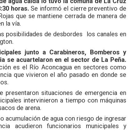
d de agua caída lo tuvo la comuna de La Cruz
:30 horas.
Se informó el cierre preventivo de
 Rojas que se mantiene cerrada de manera de
 la vía.
las posibilidades de desbordes los canales en
gton.
icipales junto a Carabineros, Bomberos y
 se acuartelaron en el sector de La Peña.
nción es el Río Aconcagua en sectores como
encia que vivieron el año pasado en donde se
los.
e presentaron situaciones de emergencia en
nicipales intervinieron a tiempo con máquinas
 sacos de arena.
jo acumulación de agua con riesgo de ingresar
cia acudieron funcionarios municipales y