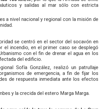
náuticos y salidas al mar sólo con estricta
es a nivel nacional y regional con la misión de
nidad.
toridad se centró en el sector del socavón en
r el incendio, en el primer caso se desplegó
Urbanismo con el fin de drenar el agua en los
ectada del edificio.
gional Sofía González, realizó un patrullaje
organismos de emergencia, a fin de fijar los
des de respuesta inmediata ante los efectos
bes y la crecida del estero Marga Marga.