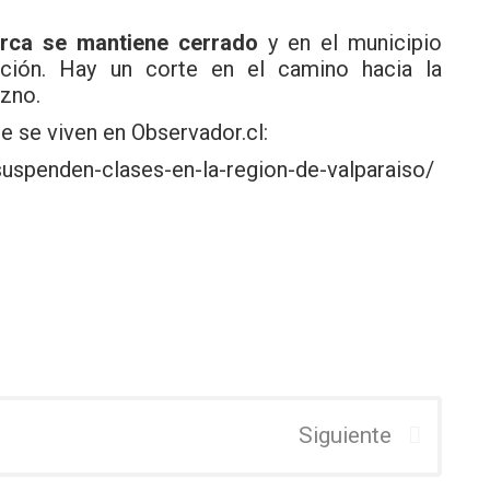
rca se mantiene cerrado
y en el municipio
nción. Hay un corte en el camino hacia la
azno.
e se viven en Observador.cl:
suspenden-clases-en-la-region-de-valparaiso/
Siguiente