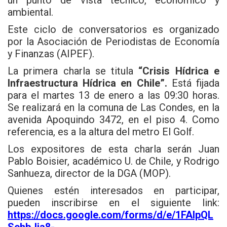
ambiental.
Este ciclo de conversatorios es organizado
por la Asociación de Periodistas de Economía
y Finanzas (AIPEF).
La primera charla se titula
“Crisis Hídrica e
Infraestructura Hídrica en Chile”.
Está fijada
para el martes 13 de enero a las 09:30 horas.
Se realizará en la comuna de Las Condes, en la
avenida Apoquindo 3472, en el piso 4. Como
referencia, es a la altura del metro El Golf.
Los expositores de esta charla serán
Juan
Pablo Boisier, académico U. de Chile, y Rodrigo
Sanhueza, director de la DGA (MOP).
Quienes estén interesados en participar,
pueden inscribirse en el siguiente link:
https://docs.google.com/forms/d/e/1FAIpQL
SehbJia8-