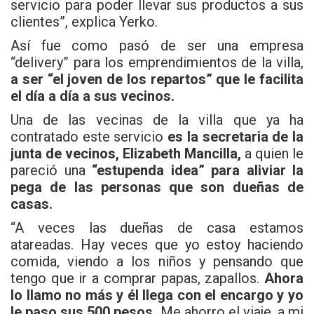
servicio para poder llevar sus productos a sus
clientes”, explica Yerko.
Así fue como pasó de ser una empresa
“delivery” para los emprendimientos de la villa,
a ser “el joven de los repartos” que le facilita
el día a día a sus vecinos.
Una de las vecinas de la villa que ya ha
contratado este servicio
es la secretaria de la
junta de vecinos, Elizabeth Mancilla,
a quien le
pareció una
“estupenda idea” para aliviar la
pega de las personas que son dueñas de
casas.
“A veces las dueñas de casa estamos
atareadas. Hay veces que yo estoy haciendo
comida, viendo a los niños y pensando que
tengo que ir a comprar papas, zapallos.
Ahora
lo llamo no más y él llega con el encargo y yo
le paso sus 500 pesos.
Me ahorro el viaje, a mi