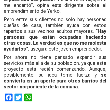
me encantó”, opina esta dirigente sobre el
emprendimiento de Yerko.
Pero entre sus clientes no solo hay personas
dueñas de casa, también ayuda con estos
repartos a sus vecinos adultos mayores.
“Hay
personas que están ocupadas haciendo
otras cosas. La verdad es que no me molesta
ayudarlos”
, asegura este joven emprendedor.
Por ahora no tiene pensado expandir sus
servicios más allá de su población, ya que este
proyecto está recién comenzando. Aunque,
posiblemente, su idea tome fuerza y
se
convierta en un aporte para otros barrios del
sector norponiente de la comuna.
F
T
W
a
wi
h