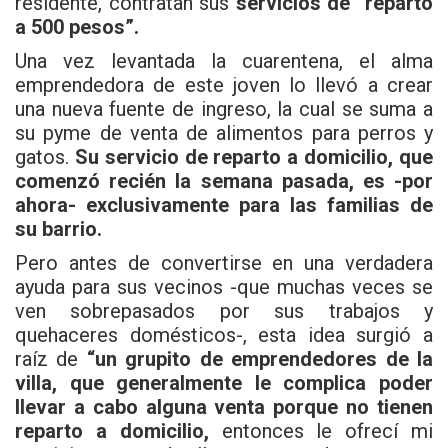
residente, contratan sus
servicios de “reparto
a 500 pesos”.
Una vez levantada la cuarentena, el alma
emprendedora de este joven lo llevó a crear
una nueva fuente de ingreso, la cual se suma a
su pyme de venta de alimentos para perros y
gatos.
Su servicio de reparto a domicilio, que
comenzó recién la semana pasada, es -por
ahora- exclusivamente para las familias de
su barrio.
Pero antes de convertirse en una verdadera
ayuda para sus vecinos -que muchas veces se
ven sobrepasados por sus trabajos y
quehaceres domésticos-, esta idea surgió a
raíz de
“un grupito de emprendedores de la
villa, que generalmente le complica poder
llevar a cabo alguna venta porque no tienen
reparto a domicilio,
entonces le ofrecí mi