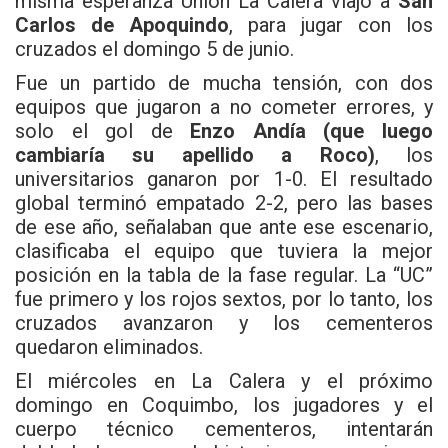
misma esperanza Unión La Calera viajó a
San
Carlos de Apoquindo
, para jugar con los
cruzados el domingo 5 de junio.
Fue un partido de mucha tensión, con dos
equipos que jugaron a no cometer errores, y
solo el gol de
Enzo Andía (que luego
cambiaría su apellido a Roco)
, los
universitarios ganaron por 1-0. El resultado
global terminó empatado 2-2, pero las bases
de ese año, señalaban que ante ese escenario,
clasificaba el equipo que tuviera la mejor
posición en la tabla de la fase regular. La “UC”
fue primero y los rojos sextos, por lo tanto, los
cruzados avanzaron y los cementeros
quedaron eliminados.
El miércoles en La Calera y el próximo
domingo en Coquimbo, los jugadores y el
cuerpo técnico cementeros, intentarán