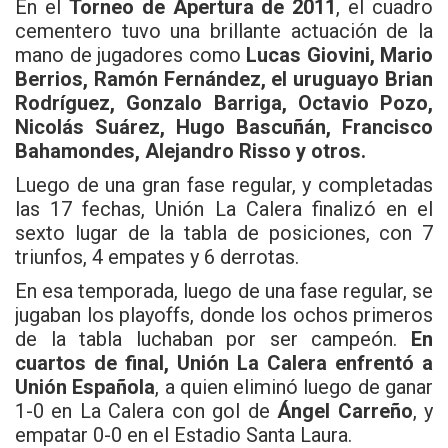
En el
Torneo de Apertura de 2011
, el cuadro
cementero tuvo una brillante actuación de la
mano de jugadores como
Lucas Giovini, Mario
Berrios, Ramón Fernández, el uruguayo Brian
Rodríguez, Gonzalo Barriga, Octavio Pozo,
Nicolás Suárez, Hugo Bascuñán, Francisco
Bahamondes, Alejandro Risso y otros.
Luego de una gran fase regular, y completadas
las 17 fechas, Unión La Calera finalizó en el
sexto lugar de la tabla de posiciones, con 7
triunfos, 4 empates y 6 derrotas.
En esa temporada, luego de una fase regular, se
jugaban los playoffs, donde los ochos primeros
de la tabla luchaban por ser campeón.
En
cuartos de final, Unión La Calera enfrentó a
Unión Española
, a quien eliminó luego de ganar
1-0 en La Calera con gol de
Ángel Carreño
, y
empatar 0-0 en el Estadio Santa Laura.