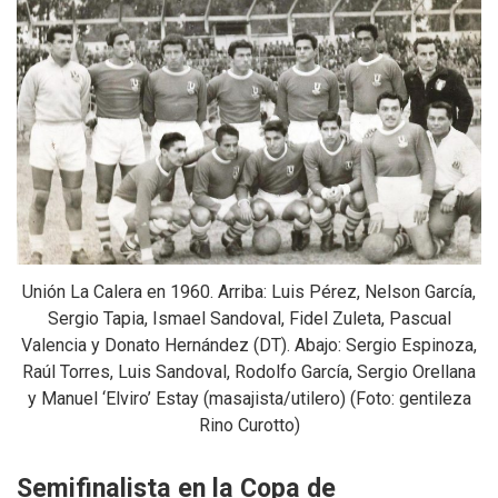
Unión La Calera en 1960. Arriba: Luis Pérez, Nelson García,
Sergio Tapia, Ismael Sandoval, Fidel Zuleta, Pascual
Valencia y Donato Hernández (DT). Abajo: Sergio Espinoza,
Raúl Torres, Luis Sandoval, Rodolfo García, Sergio Orellana
y Manuel ‘Elviro’ Estay (masajista/utilero) (Foto: gentileza
Rino Curotto)
Semifinalista en la Copa de