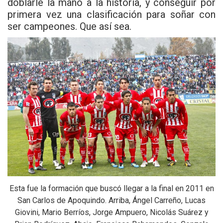
doblarle la mano a la historia, y conseguir por
primera vez una clasificación para soñar con
ser campeones. Que así sea.
Esta fue la formación que buscó llegar a la final en 2011 en
San Carlos de Apoquindo. Arriba, Ángel Carreño, Lucas
Giovini, Mario Berríos, Jorge Ampuero, Nicolás Suárez y