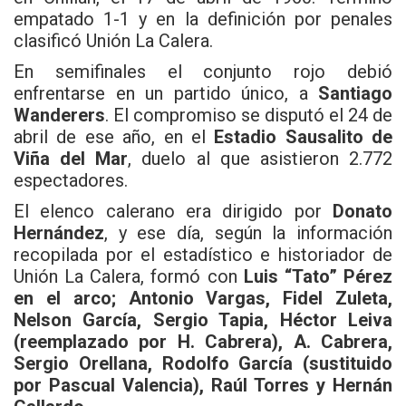
empatado 1-1 y en la definición por penales
clasificó Unión La Calera.
En semifinales el conjunto rojo debió
enfrentarse en un partido único, a
Santiago
Wanderers
. El compromiso se disputó el 24 de
abril de ese año, en el
Estadio Sausalito de
Viña del Mar
, duelo al que asistieron 2.772
espectadores.
El elenco calerano era dirigido por
Donato
Hernández
, y ese día, según la información
recopilada por el estadístico e historiador de
Unión La Calera, formó con
Luis “Tato” Pérez
en el arco; Antonio Vargas, Fidel Zuleta,
Nelson García, Sergio Tapia, Héctor Leiva
(reemplazado por H. Cabrera), A. Cabrera,
Sergio Orellana, Rodolfo García (sustituido
por Pascual Valencia), Raúl Torres y Hernán