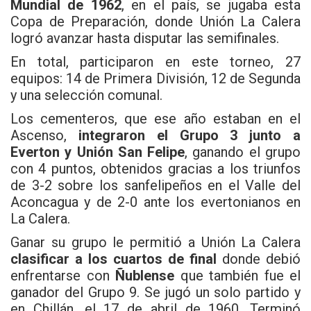
Mundial de 1962
, en el país, se jugaba esta
Copa de Preparación, donde Unión La Calera
logró avanzar hasta disputar las semifinales.
En total, participaron en este torneo, 27
equipos: 14 de Primera División, 12 de Segunda
y una selección comunal.
Los cementeros, que ese año estaban en el
Ascenso,
integraron el Grupo 3 junto a
Everton y Unión San Felipe
, ganando el grupo
con 4 puntos, obtenidos gracias a los triunfos
de 3-2 sobre los sanfelipeños en el Valle del
Aconcagua y de 2-0 ante los evertonianos en
La Calera.
Ganar su grupo le permitió a Unión La Calera
clasificar a los cuartos de final
donde debió
enfrentarse con
Ñublense
que también fue el
ganador del Grupo 9. Se jugó un solo partido y
en Chillán, el 17 de abril de 1960. Terminó