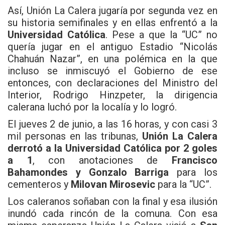
Así, Unión La Calera jugaría por segunda vez en
su historia semifinales y en ellas enfrentó a la
Universidad Católica
. Pese a que la “UC” no
quería jugar en el antiguo Estadio “Nicolás
Chahuán Nazar”, en una polémica en la que
incluso se inmiscuyó el Gobierno de ese
entonces, con declaraciones del Ministro del
Interior, Rodrigo Hinzpeter, la dirigencia
calerana luchó por la localía y lo logró.
El jueves 2 de junio, a las 16 horas, y con casi 3
mil personas en las tribunas,
Unión La Calera
derrotó a la Universidad Católica por 2 goles
a 1
, con anotaciones de
Francisco
Bahamondes y Gonzalo Barriga
para los
cementeros y
Milovan Mirosevic
para la “UC”.
Los caleranos soñaban con la final y esa ilusión
inundó cada rincón de la comuna. Con esa