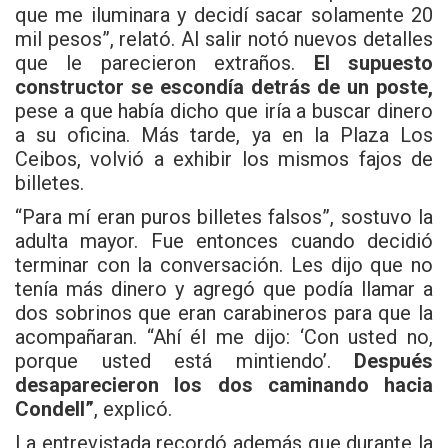
que me iluminara y decidí sacar solamente 20
mil pesos”, relató. Al salir notó nuevos detalles
que le parecieron extraños.
El supuesto
constructor se escondía detrás de un poste,
pese a que había dicho que iría a buscar dinero
a su oficina. Más tarde, ya en la Plaza Los
Ceibos, volvió a exhibir los mismos fajos de
billetes.
“Para mí eran puros billetes falsos”, sostuvo la
adulta mayor. Fue entonces cuando decidió
terminar con la conversación. Les dijo que no
tenía más dinero y agregó que podía llamar a
dos sobrinos que eran carabineros para que la
acompañaran. “Ahí él me dijo: ‘Con usted no,
porque usted está mintiendo’.
Después
desaparecieron los dos caminando hacia
Condell”
, explicó.
La entrevistada recordó además que durante la