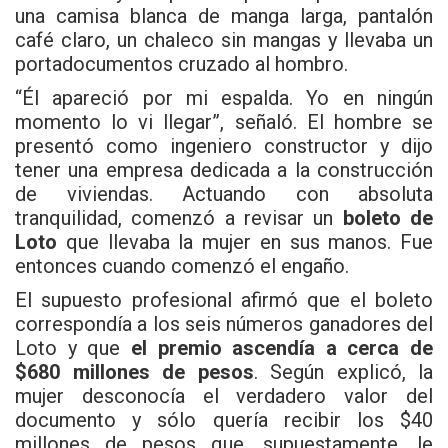
una camisa blanca de manga larga, pantalón
café claro, un chaleco sin mangas y llevaba un
portadocumentos cruzado al hombro.
“Él apareció por mi espalda. Yo en ningún
momento lo vi llegar”, señaló. El hombre se
presentó como ingeniero constructor y dijo
tener una empresa dedicada a la construcción
de viviendas. Actuando con absoluta
tranquilidad, comenzó a revisar un
boleto de
Loto
que llevaba la mujer en sus manos. Fue
entonces cuando comenzó el engaño.
El supuesto profesional afirmó que el boleto
correspondía a los seis números ganadores del
Loto y que
el premio ascendía a cerca de
$680 millones de pesos
. Según explicó, la
mujer desconocía el verdadero valor del
documento y sólo quería recibir los $40
millones de pesos que, supuestamente, le