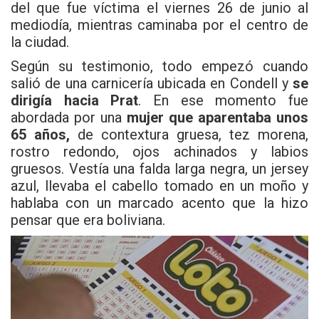
del que fue víctima el viernes 26 de junio al
mediodía, mientras caminaba por el centro de
la ciudad.
Según su testimonio, todo empezó cuando
salió de una carnicería ubicada en Condell y
se
dirigía hacia Prat
. En ese momento fue
abordada por una
mujer que aparentaba unos
65 años,
de contextura gruesa, tez morena,
rostro redondo, ojos achinados y labios
gruesos. Vestía una falda larga negra, un jersey
azul, llevaba el cabello tomado en un moño y
hablaba con un marcado acento que la hizo
pensar que era boliviana.