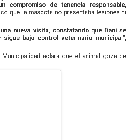
un compromiso de tenencia responsable
,
ficó que la mascota no presentaba lesiones ni
 una nueva visita, constatando que
Dani se
sigue bajo control veterinario municipal
“,
a Municipalidad aclara que el animal goza de