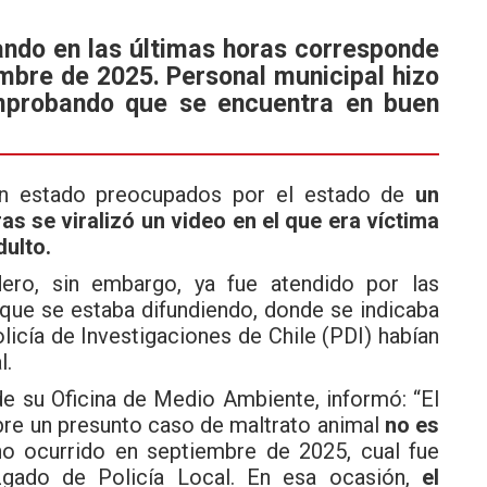
zando en las últimas horas corresponde
mbre de 2025. Personal municipal hizo
omprobando que se encuentra en buen
an estado preocupados por el estado de
un
as se viralizó un video en el que era víctima
dulto.
dero, sin embargo, ya fue atendido por las
n que se estaba difundiendo, donde se indicaba
licía de Investigaciones de Chile (PDI) habían
l.
 de su Oficina de Medio Ambiente, informó: “El
bre un presunto caso de maltrato animal
no es
o ocurrido en septiembre de 2025, cual fue
zgado de Policía Local. En esa ocasión,
el