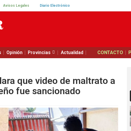
Avisos Legales
Diario Electrónico
s
Opinión
Provincias
Actualidad
CONTACTO
lara que video de maltrato a
ueño fue sancionado