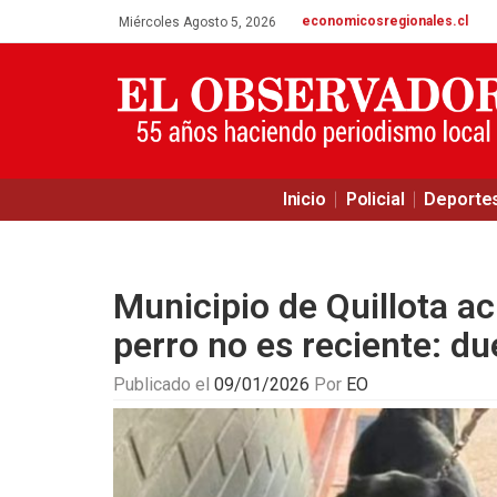
economicosregionales.cl
Miércoles Agosto 5, 2026
Inicio
Policial
Deporte
Municipio de Quillota ac
perro no es reciente: d
Publicado el
09/01/2026
Por
EO