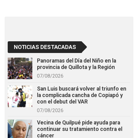
o
p
k
p
NOTICIAS DESTACADAS
Panoramas del Día del Niño en la
provincia de Quillota y la Región
07/08/2026
San Luis buscará volver al triunfo en
la complicada cancha de Copiapó y
con el debut del VAR
07/08/2026
Vecina de Quilpué pide ayuda para
continuar su tratamiento contra el
cáncer