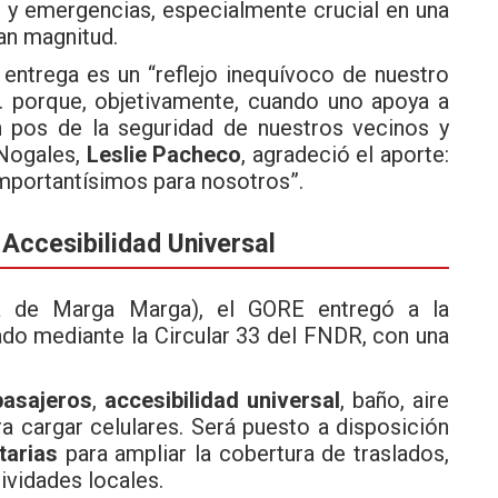
s y emergencias, especialmente crucial en una
an magnitud.
entrega es un “reflejo inequívoco de nuestro
porque, objetivamente, cuando uno apoya a
 pos de la seguridad de nuestros vecinos y
 Nogales,
Leslie Pacheco
, agradeció el aporte:
mportantísimos para nosotros”.
Accesibilidad Universal
ia de Marga Marga), el GORE entregó a la
ado mediante la Circular 33 del FNDR, con una
pasajeros
,
accesibilidad universal
, baño, aire
ra cargar celulares. Será puesto a disposición
tarias
para ampliar la cobertura de traslados,
ividades locales.