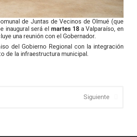
 Comunal de Juntas de Vecinos de Olmué (que
je inaugural será el
martes 18
a Valparaíso, en
ncluye una reunión con el Gobernador.
so del Gobierno Regional con la integración
to de la infraestructura municipal.
Siguiente