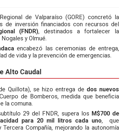
egional de Valparaíso (GORE) concretó la
s de inversión financiados con recursos del
gional (FNDR)
, destinados a fortalecer la
n Nogales y Olmué.
ndaca
encabezó las ceremonias de entrega,
ad de vida y la prevención de emergencias.
e Alto Caudal
e Quillota), se hizo entrega de
dos nuevos
Cuerpo de Bomberos, medida que beneficia
e la comuna.
 subtítulo 29 del FNDR, supera los
M$700 de
acidad para 20 mil litros cada uno
, que
 y Tercera Compañía, mejorando la autonomía