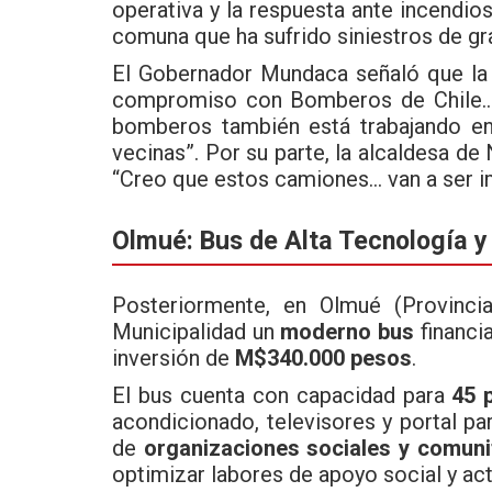
operativa y la respuesta ante incendio
comuna que ha sufrido siniestros de gr
El Gobernador Mundaca señaló que la 
compromiso con Bomberos de Chile… 
bomberos también está trabajando en
vecinas”. Por su parte, la alcaldesa de
“Creo que estos camiones… van a ser i
Olmué: Bus de Alta Tecnología y 
Posteriormente, en Olmué (Provinc
Municipalidad un
moderno bus
financi
inversión de
M$340.000 pesos
.
El bus cuenta con capacidad para
45 
acondicionado, televisores y portal pa
de
organizaciones sociales y comuni
optimizar labores de apoyo social y act