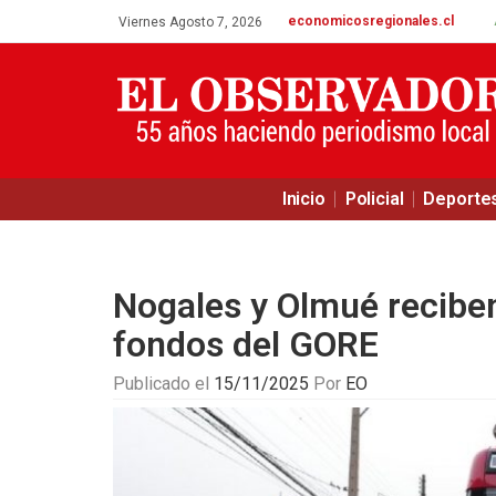
economicosregionales.cl
Viernes Agosto 7, 2026
Inicio
Policial
Deporte
Nogales y Olmué reciben
fondos del GORE
Publicado el
15/11/2025
Por
EO