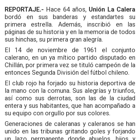
REPORTAJE.-
Hace 64 años,
Unión La Calera
bordó en sus banderas y estandartes su
primera estrella. Además, inscribió en las
páginas de su historia y en la memoria de todos
sus hinchas, su primera gran alegría.
El 14 de noviembre de 1961 el conjunto
calerano, en un ya mítico partido disputado en
Chillán, por primera vez se tituló campeón de la
entonces Segunda División del fútbol chileno.
El club rojo ha forjado su historia deportiva de
la mano con la comuna. Sus alegrías y triunfos,
así como sus derrotas, son las de la ciudad
entera y sus habitantes, que han acompañado a
su equipo con orgullo por sus colores.
Generaciones de caleranas y caleranos se han
unido en las tribunas gritando goles y forjando
un lazo permanente donde abuelos, hijos y