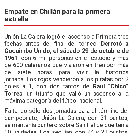
Empate en Chillán para la primera
estrella
Unión La Calera logró el ascenso a Primera tres
fechas antes del final del torneo.
Derrotó a
Coquimbo Unido, el sábado 29 de octubre de
1961
, con 6 mil personas en el estadio y más
de 600 caleranos que viajaron en tren por más
de siete horas para vivir la histórica
jornada. Los rojos vencieron a los piratas por 2
goles a 1, con dos tantos de
Raúl “Chico”
Torres
, un triunfo que valió un ascenso a la
máxima categoría del fútbol nacional.
Faltando sólo dos jornadas para el término del
campeonato, Unión La Calera, con 31 puntos,
se mantenía puntero sobre San Felipe que tenía
30 unidades. Los seguían, con 24 y 23 puntos,