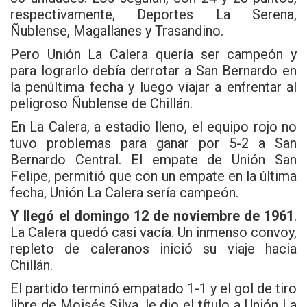
respectivamente, Deportes La Serena,
Ñublense, Magallanes y Trasandino.
Pero Unión La Calera quería ser campeón y
para lograrlo debía derrotar a San Bernardo en
la penúltima fecha y luego viajar a enfrentar al
peligroso Ñublense de Chillán.
En La Calera, a estadio lleno, el equipo rojo no
tuvo problemas para ganar por 5-2 a San
Bernardo Central. El empate de Unión San
Felipe, permitió que con un empate en la última
fecha, Unión La Calera sería campeón.
Y llegó el domingo 12 de noviembre de 1961
.
La Calera quedó casi vacía. Un inmenso convoy,
repleto de caleranos inició su viaje hacia
Chillán.
El partido terminó empatado 1-1 y el gol de tiro
libre de Moisés Silva, le dio el título a Unión La