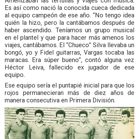
Amenizaban las tertulias y viajes con música.
Es así como nació la conocida cueca dedicada
al equipo campeón de ese año. “No tengo idea
quién la hizo, pero la cantábamos después de
haber ascendido. Teníamos un grupo musical
en el plantel y que para hacer más amenos los
viajes, cantábamos. El “Chueco” Silva llevaba un
bongó, yo y Fidel guitarras, Vargas tocaba las
maracas. Era súper bueno”, contó alguna vez
Héctor Leiva, fallecido ex jugador de ese
equipo.
Ese equipo sería el puntapié inicial para que los
rojos permanecieran más de diez años de
manera consecutiva en Primera División.