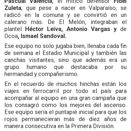
Pascual Valencia
, el mítico defensor
Fidel
Zuleta
, que pese a nacer en Valparaíso, se
radicó en la comuna y se convirtió en un
calerano más. De El Melón, integraban el
plantel
Héctor Leiva, Antonio Vargas y
de
Ocoa
, Ismael Sandoval.
Ese equipo no solo jugaba bien, llenaba cada fin
de semana el Estadio Municipal y también las
canchas visitantes, sino que además era un
grupo humano que destacaba por su
hermandad y compañerismo.
En el recuerdo de muchos hinchas están los
viajes en ferrocarril por todo el país para
acompañar al equipo en una gran campaña que
los consagró como los mejores del ascenso.
Ese equipo sería el puntapié inicial para que los
rojos permanecieran más de diez años de
manera consecutiva en la Primera División.