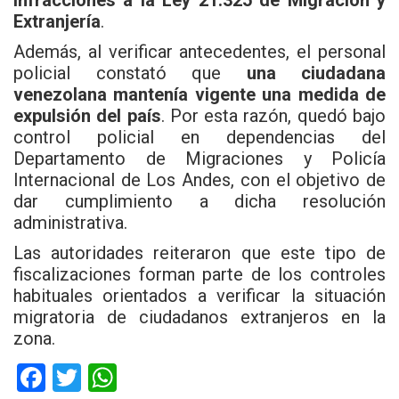
infracciones a la Ley 21.325 de Migración y
Extranjería
.
Además, al verificar antecedentes, el personal
policial constató que
una ciudadana
venezolana mantenía vigente una medida de
expulsión del país
. Por esta razón, quedó bajo
control policial en dependencias del
Departamento de Migraciones y Policía
Internacional de Los Andes, con el objetivo de
dar cumplimiento a dicha resolución
administrativa.
Las autoridades reiteraron que este tipo de
fiscalizaciones forman parte de los controles
habituales orientados a verificar la situación
migratoria de ciudadanos extranjeros en la
zona.
F
T
W