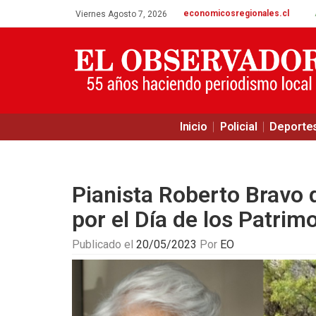
economicosregionales.cl
Viernes Agosto 7, 2026
Inicio
Policial
Deporte
Pianista Roberto Bravo 
por el Día de los Patrim
Publicado el
20/05/2023
Por
EO