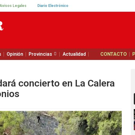
Avisos Legales
Diario Electrónico
s
Opinión
Provincias
Actualidad
CONTACTO
dará concierto en La Calera
onios