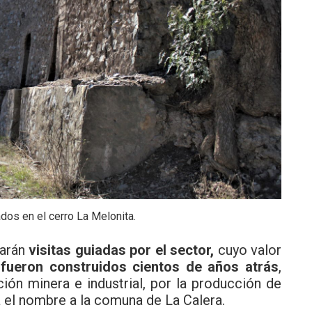
dos en el cerro La Melonita.
zarán
visitas guiadas por el sector,
cuyo valor
fueron construidos cientos de años atrás
,
ión minera e industrial, por la producción de
a el nombre a la comuna de La Calera.