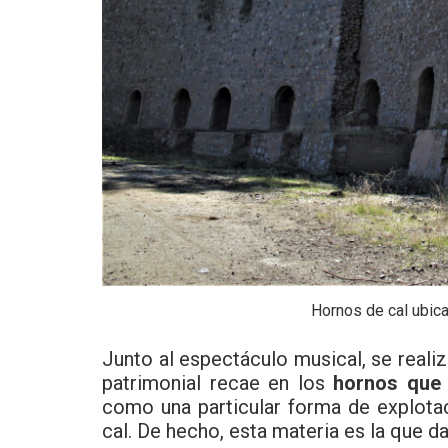
Hornos de cal ubica
Junto al espectáculo musical, se reali
patrimonial recae en los
hornos que 
como una particular forma de explotac
cal. De hecho, esta materia es la que d