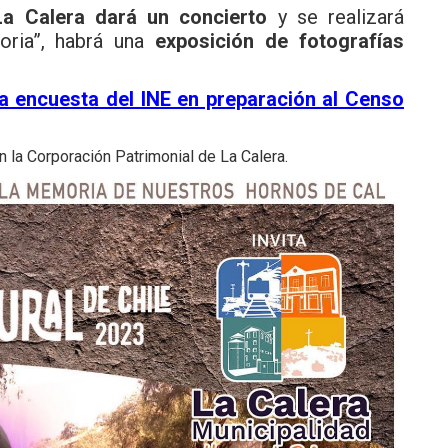
La Calera dará un concierto
y se realizará
ria”, habrá una
exposición de fotografías
za encuesta del INE en preparación al Censo
n la
Corporación Patrimonial de La Calera.