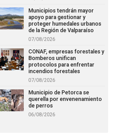
Municipios tendrán mayor
apoyo para gestionar y
proteger humedales urbanos
de la Región de Valparaíso
07/08/2026
CONAF, empresas forestales y
Bomberos unifican
protocolos para enfrentar
incendios forestales
07/08/2026
Municipio de Petorca se
querella por envenenamiento
de perros
06/08/2026