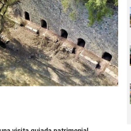
una visita guiada patrimonial.