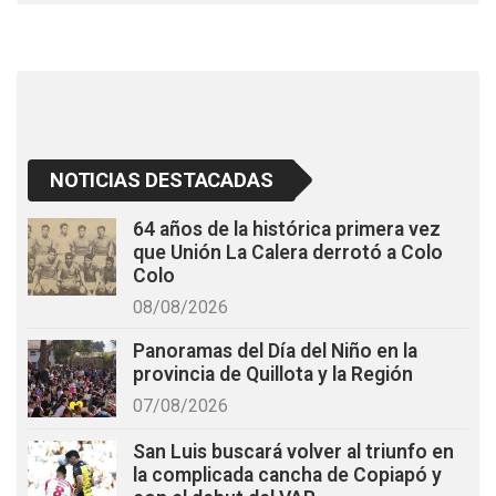
o
p
k
p
NOTICIAS DESTACADAS
64 años de la histórica primera vez
que Unión La Calera derrotó a Colo
Colo
08/08/2026
Panoramas del Día del Niño en la
provincia de Quillota y la Región
07/08/2026
San Luis buscará volver al triunfo en
la complicada cancha de Copiapó y