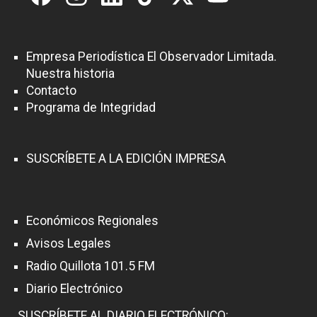
Empresa Periodística El Observador Limitada.
Nuestra historia
Contacto
Programa de Integridad
SUSCRÍBETE A LA EDICIÓN IMPRESA
Económicos Regionales
Avisos Legales
Radio Quillota 101.5 FM
Diario Electrónico
SUSCRÍBETE AL DIARIO ELECTRÓNICO: