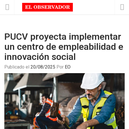
PUCV proyecta implementar
un centro de empleabilidad e
innovación social
Publicado el
20/08/2025
Por
EO