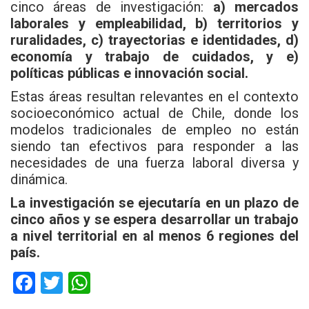
cinco áreas de investigación:
a) mercados
laborales y empleabilidad, b) territorios y
ruralidades, c) trayectorias e identidades, d)
economía y trabajo de cuidados, y e)
políticas públicas e innovación social.
Estas áreas resultan relevantes en el contexto
socioeconómico actual de Chile, donde los
modelos tradicionales de empleo no están
siendo tan efectivos para responder a las
necesidades de una fuerza laboral diversa y
dinámica.
La investigación se ejecutaría en un plazo de
cinco años y se espera desarrollar un trabajo
a nivel territorial en al menos 6 regiones del
país.
F
T
W
a
wi
h