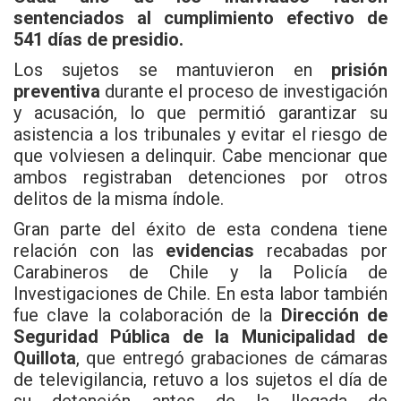
sentenciados al cumplimiento efectivo de
541 días de presidio.
Los sujetos se mantuvieron en
prisión
preventiva
durante el proceso de investigación
y acusación, lo que permitió garantizar su
asistencia a los tribunales y evitar el riesgo de
que volviesen a delinquir. Cabe mencionar que
ambos registraban detenciones por otros
delitos de la misma índole.
Gran parte del éxito de esta condena tiene
relación con las
evidencias
recabadas por
Carabineros de Chile y la Policía de
Investigaciones de Chile. En esta labor también
fue clave la colaboración de la
Dirección de
Seguridad Pública de la Municipalidad de
Quillota
, que entregó grabaciones de cámaras
de televigilancia, retuvo a los sujetos el día de
su detención antes de la llegada de