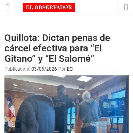
Quillota: Dictan penas de
cárcel efectiva para “El
Gitano” y “El Salomé”
Publicado el
03/06/2026
Por
EO