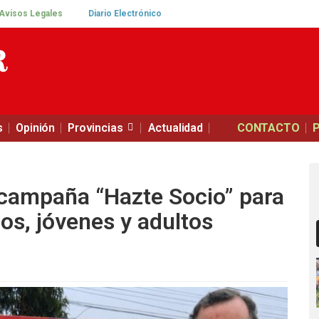
Avisos Legales
Diario Electrónico
s
Opinión
Provincias
Actualidad
CONTACTO
 campaña “Hazte Socio” para
ños, jóvenes y adultos