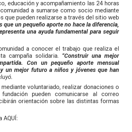
co, educación y acompañamiento las 24 horas
 la comunidad a sumarse como socio mediante
s que pueden realizarse a través del sitio web
que un pequeño aporte no hace la diferencia,
representa una ayuda fundamental para seguir
comunidad a conocer el trabajo que realiza el
ta campaña solidaria.
“Construir una mejor
ompartida. Con un pequeño aporte mensual
y un mejor futuro a niños y jóvenes que han
luyó.
 mediante voluntariado, realizar donaciones o
a fundación pueden comunicarse al correo
cibirán orientación sobre las distintas formas
a AQUÍ: