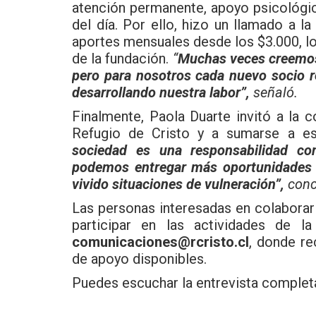
atención permanente, apoyo psicológi
del día. Por ello, hizo un llamado a
aportes mensuales desde los $3.000, lo
de la fundación.
“
Muchas veces creemos 
pero para nosotros cada nuevo socio 
desarrollando nuestra labor”,
señaló.
Finalmente, Paola Duarte invitó a la 
Refugio de Cristo y a sumarse a es
sociedad es una responsabilidad c
podemos entregar más oportunidades 
vivido situaciones de vulneración”,
conc
Las personas interesadas en colaborar
participar en las actividades de l
comunicaciones@rcristo.cl
, donde re
de apoyo disponibles.
Puedes escuchar la entrevista complet