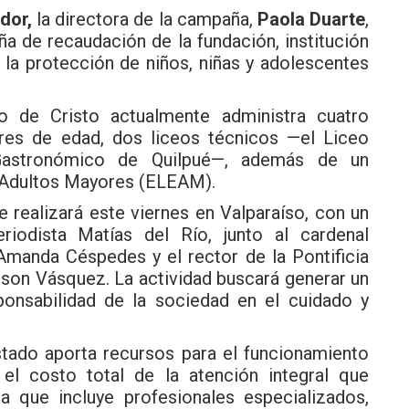
dor,
la directora de la campaña,
Paola Duarte
,
ña de recaudación de la fundación, institución
 la protección de niños, niñas y adolescentes
o de Cristo actualmente administra cuatro
res de edad, dos liceos técnicos —el Liceo
Gastronómico de Quilpué—, además de un
a Adultos Mayores (ELEAM).
e realizará este viernes en Valparaíso, con un
iodista Matías del Río, junto al cardenal
Amanda Céspedes y el rector de la Pontificia
lson Vásquez. La actividad buscará generar un
ponsabilidad de la sociedad en el cuidado y
stado aporta recursos para el funcionamiento
 el costo total de la atención integral que
la que incluye profesionales especializados,