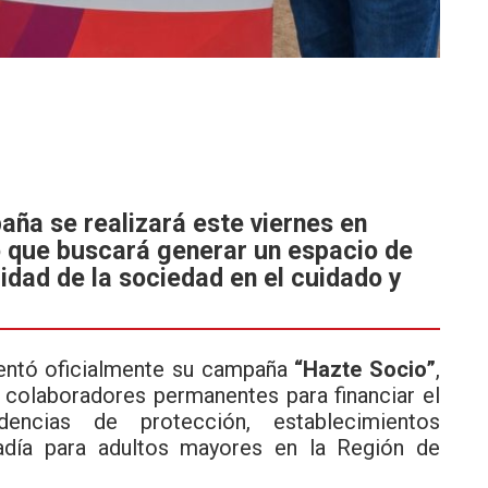
paña se realizará este viernes en
o que buscará generar un espacio de
lidad de la sociedad en el cuidado y
ntó oficialmente su campaña
“Hazte Socio”
,
s colaboradores permanentes para financiar el
encias de protección, establecimientos
adía para adultos mayores en la Región de