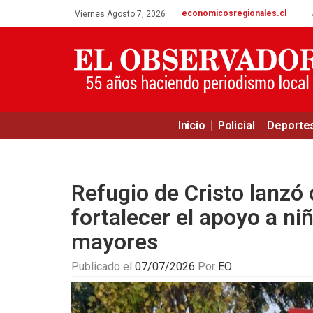
economicosregionales.cl
Viernes Agosto 7, 2026
Inicio
Policial
Deporte
Refugio de Cristo lanzó
fortalecer el apoyo a ni
mayores
Publicado el
07/07/2026
Por
EO