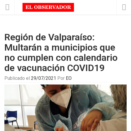
Región de Valparaíso:
Multarán a municipios que
no cumplen con calendario
de vacunación COVID19
Publicado el
29/07/2021
Por
EO