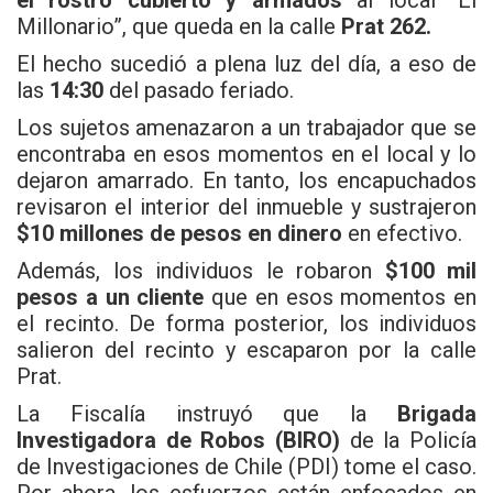
el rostro cubierto y armados
al local “El
Millonario”, que queda en la calle
Prat 262.
El hecho sucedió a plena luz del día, a eso de
las
14:30
del pasado feriado.
Los sujetos amenazaron a un trabajador que se
encontraba en esos momentos en el local y lo
dejaron amarrado. En tanto, los encapuchados
revisaron el interior del inmueble y sustrajeron
$10 millones de pesos en dinero
en efectivo.
Además, los individuos le robaron
$100 mil
pesos a un cliente
que en esos momentos en
el recinto. De forma posterior, los individuos
salieron del recinto y escaparon por la calle
Prat.
La Fiscalía instruyó que la
Brigada
Investigadora de Robos (BIRO)
de la Policía
de Investigaciones de Chile (
PDI
) tome el caso.