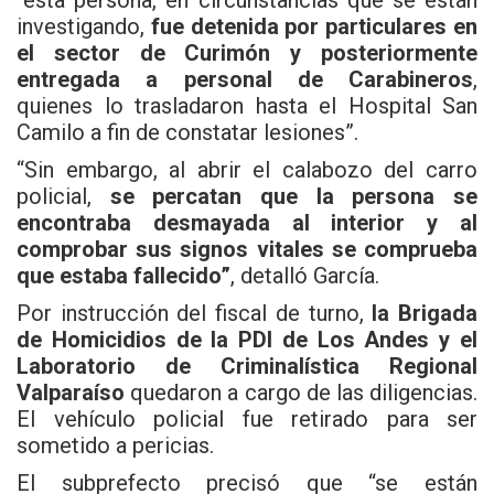
“esta persona, en circunstancias que se están
investigando,
fue detenida por particulares en
el sector de Curimón y posteriormente
entregada a personal de Carabineros
,
quienes lo trasladaron hasta el Hospital San
Camilo a fin de constatar lesiones”.
“Sin embargo, al abrir el calabozo del carro
policial,
se percatan que la persona se
encontraba desmayada al interior y al
comprobar sus signos vitales se comprueba
que estaba fallecido”
, detalló García.
Por instrucción del fiscal de turno,
la Brigada
de Homicidios de la PDI de Los Andes y el
Laboratorio de Criminalística Regional
Valparaíso
quedaron a cargo de las diligencias.
El vehículo policial fue retirado para ser
sometido a pericias.
El subprefecto precisó que “se están