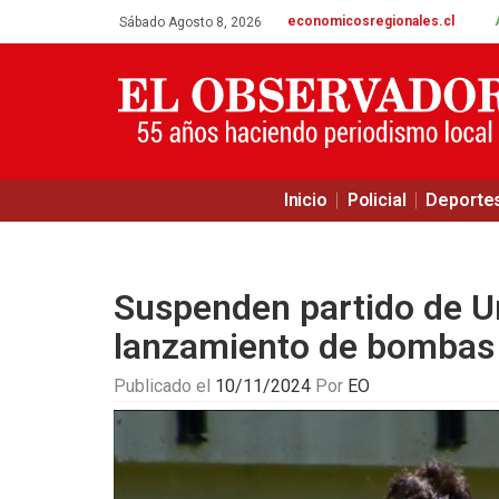
economicosregionales.cl
Sábado Agosto 8, 2026
Inicio
Policial
Deporte
Suspenden partido de Un
lanzamiento de bombas 
Publicado el
10/11/2024
Por
EO