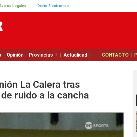
Avisos Legales
Diario Electrónico
s
Opinión
Provincias
Actualidad
CONTACTO
ión La Calera tras
de ruido a la cancha