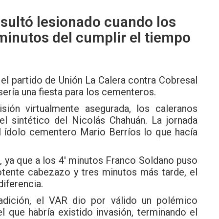
esultó lesionado cuando los
minutos del cumplir el tiempo
el partido de
Unión La Calera
contra Cobresal
ería una fiesta para los cementeros.
ión virtualmente asegurada, los caleranos
el sintético del Nicolás Chahuán. La jornada
l ídolo cementero Mario Berríos lo que hacía
r, ya que a los 4′ minutos Franco Soldano puso
otente cabezazo y tres minutos más tarde, el
iferencia.
dición, el VAR dio por válido un polémico
l que habría existido invasión, terminando el