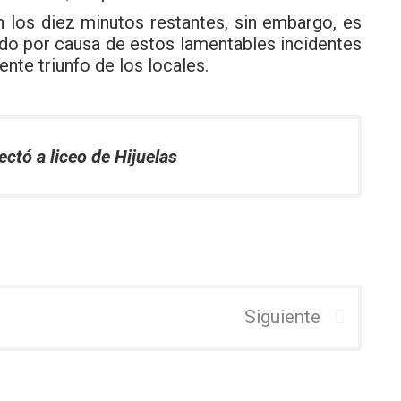
n los diez minutos restantes, sin embargo, es
ado por causa de estos lamentables incidentes
nte triunfo de los locales.
ctó a liceo de Hijuelas
Siguiente