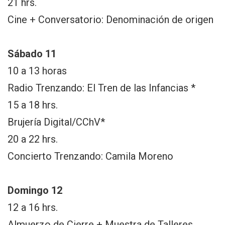
21 hrs.
Cine + Conversatorio: Denominación de origen
Sábado 11
10 a 13 horas
Radio Trenzando: El Tren de las Infancias *
15 a 18 hrs.
Brujería Digital/CChV*
20 a 22 hrs.
Concierto Trenzando: Camila Moreno
Domingo 12
12 a 16 hrs.
Almuerzo de Cierre + Muestra de Talleres