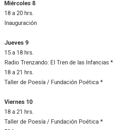
Miércoles 8
18 a 20 hrs.
Inauguración
Jueves 9
15 a 18 hrs.
Radio Trenzando: El Tren de las Infancias *
18 a 21 hrs.
Taller de Poesía / Fundación Poética *
Viernes 10
18 a 21 hrs.
Taller de Poesía / Fundación Poética *