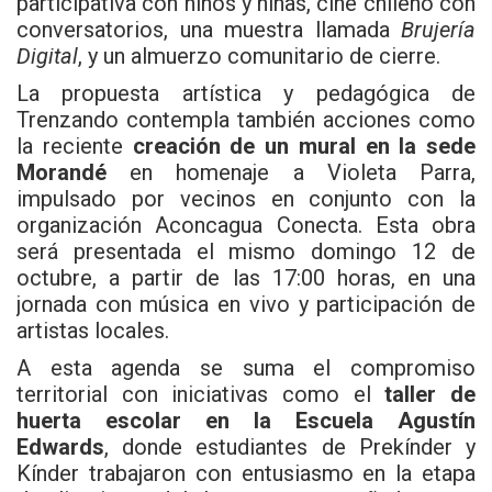
participativa con niños y niñas, cine chileno con
conversatorios, una muestra llamada
Brujería
Digital
, y un almuerzo comunitario de cierre.
La propuesta artística y pedagógica de
Trenzando contempla también acciones como
la reciente
creación de un mural en la sede
Morandé
en homenaje a Violeta Parra,
impulsado por vecinos en conjunto con la
organización Aconcagua Conecta. Esta obra
será presentada el mismo domingo 12 de
octubre, a partir de las 17:00 horas, en una
jornada con música en vivo y participación de
artistas locales.
A esta agenda se suma el compromiso
territorial con iniciativas como el
taller de
huerta escolar en la Escuela Agustín
Edwards
, donde estudiantes de Prekínder y
Kínder trabajaron con entusiasmo en la etapa