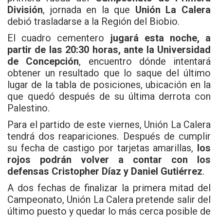
División
, jornada en la que
Unión La Calera
debió trasladarse a la Región del Biobio.
El cuadro cementero
jugará esta noche, a
partir de las 20:30 horas, ante la Universidad
de Concepción
, encuentro dónde intentará
obtener un resultado que lo saque del último
lugar de la tabla de posiciones, ubicación en la
que quedó después de su última derrota con
Palestino.
Para el partido de este viernes, Unión La Calera
tendrá dos reapariciones. Después de cumplir
su fecha de castigo por tarjetas amarillas,
los
rojos podrán volver a contar con los
defensas Cristopher Díaz y Daniel Gutiérrez
.
A dos fechas de finalizar la primera mitad del
Campeonato, Unión La Calera pretende salir del
último puesto y quedar lo más cerca posible de