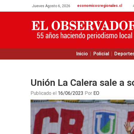
economicosregionales.cl
Jueves Agosto 6, 2026
Inicio
Policial
Deporte
Unión La Calera sale a s
Publicado el
16/06/2023
Por
EO