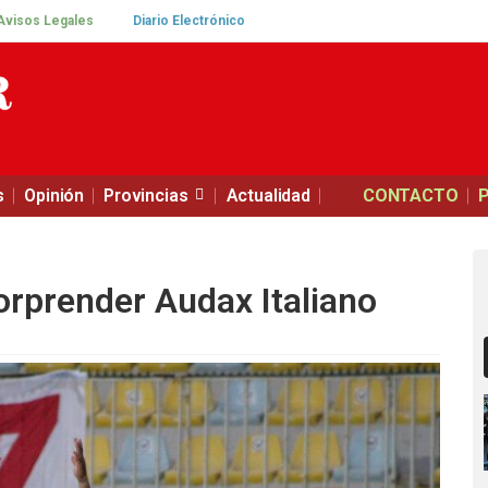
Avisos Legales
Diario Electrónico
s
Opinión
Provincias
Actualidad
CONTACTO
orprender Audax Italiano