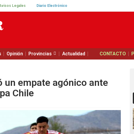
Avisos Legales
Diario Electrónico
s
Opinión
Provincias
Actualidad
CONTACTO
ó un empate agónico ante
pa Chile