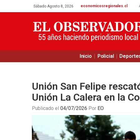
economicosregionales.cl
Sábado Agosto 8, 2026
Inicio
Policial
Deporte
Unión San Felipe rescat
Unión La Calera en la Co
Publicado el
04/07/2026
Por
EO