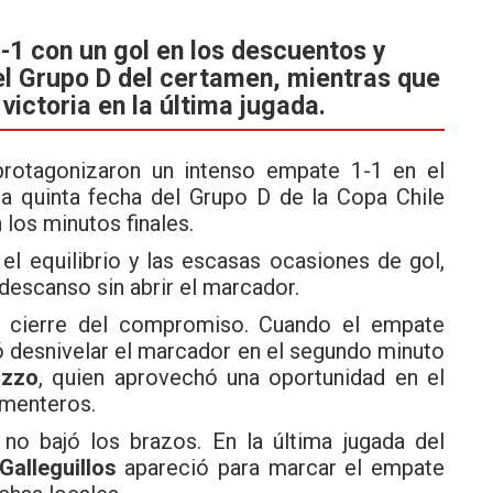
-1 con un gol en los descuentos y
el Grupo D del certamen, mientras que
victoria en la última jugada.
protagonizaron un intenso empate 1-1 en el
la quinta fecha del Grupo D de la Copa Chile
 los minutos finales.
l equilibrio y las escasas ocasiones de gol,
descanso sin abrir el marcador.
 cierre del compromiso. Cuando el empate
ró desnivelar el marcador en el segundo minuto
ozzo
, quien aprovechó una oportunidad en el
ementeros.
 no bajó los brazos. En la última jugada del
Galleguillos
apareció para marcar el empate