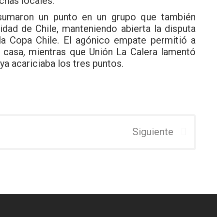
nchas locales.
sumaron un punto en un grupo que también
idad de Chile, manteniendo abierta la disputa
 la Copa Chile. El agónico empate permitió a
n casa, mientras que Unión La Calera lamentó
ya acariciaba los tres puntos.
Siguiente