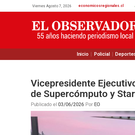
economicosregionales.cl
Viernes Agosto 7, 2026
Inicio
Policial
Deporte
Vicepresidente Ejecutiv
de Supercómputo y Star
Publicado el
03/06/2026
Por
EO