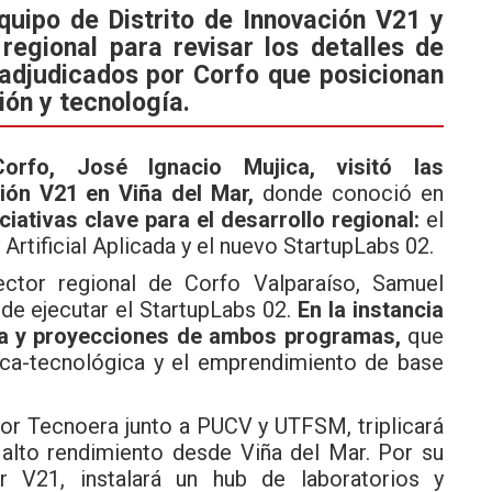
quipo de Distrito de Innovación V21 y
regional para revisar los detalles de
 adjudicados por Corfo que posicionan
ión y tecnología.
Corfo, José Ignacio Mujica, visitó las
ión V21 en Viña del Mar,
donde conoció en
ciativas clave para el desarrollo regional:
el
rtificial Aplicada y el nuevo StartupLabs 02.
rector regional de Corfo Valparaíso, Samuel
de ejecutar el StartupLabs 02.
En la instancia
ura y proyecciones de ambos programas,
que
fica-tecnológica y el emprendimiento de base
or Tecnoera junto a PUCV y UTFSM, triplicará
alto rendimiento desde Viña del Mar. Por su
r V21, instalará un hub de laboratorios y