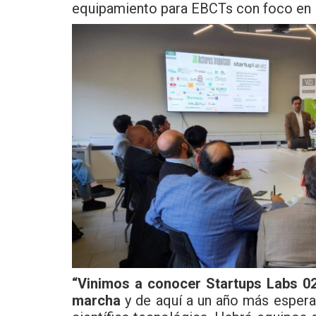
equipamiento para EBCTs con foco en IA
“Vinimos a conocer Startups Labs 02
marcha
y de aquí a un año más esper