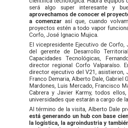
científica tecnológica. Habrá equipos
será algo super interesante y bu
aprovechamos de conocer el proyect
a comenzar
así que, cuando volva
proyectos estén a todo vapor funciona
Corfo, José Ignacio Mujica.
El vicepresidente Ejecutivo de Corfo
del gerente de Desarrollo Territori
Capacidades Tecnológicas, Fernan
director regional Corfo Valparaíso. 
director ejecutivo del V21, asistieron,
Franco Demaria, Alberto Dale, Gabriel G
Mardones, Luis Mercado, Francisco M
Cabrera y Javier Karmy, todos ellos,
universidades que estarán a cargo de l
Al término de la visita, Alberto Dale 
está generando un hub con base cientí
la logística, la agroindustria y también