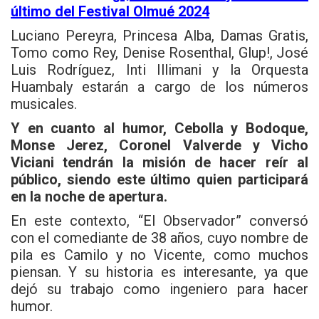
último del Festival Olmué 2024
Luciano Pereyra, Princesa Alba, Damas Gratis,
Tomo como Rey, Denise Rosenthal, Glup!, José
Luis Rodríguez, Inti Illimani y la Orquesta
Huambaly estarán a cargo de los números
musicales.
Y en cuanto al humor, Cebolla y Bodoque,
Monse Jerez, Coronel Valverde y
Vicho
Viciani
tendrán la misión de hacer reír al
público, siendo este último quien participará
en la noche de apertura.
En este contexto, “El Observador” conversó
con el comediante de 38 años, cuyo nombre de
pila es Camilo y no Vicente, como muchos
piensan. Y su historia es interesante, ya que
dejó su trabajo como ingeniero para hacer
humor.