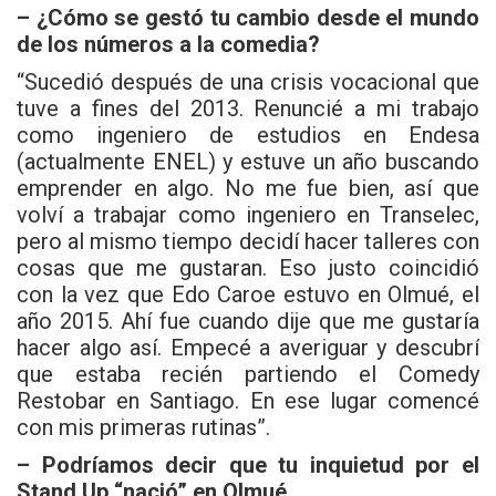
– ¿Cómo se gestó tu cambio desde el mundo
de los números a la comedia?
“Sucedió después de una crisis vocacional que
tuve a fines del 2013. Renuncié a mi trabajo
como ingeniero de estudios en Endesa
(actualmente ENEL) y estuve un año buscando
emprender en algo. No me fue bien, así que
volví a trabajar como ingeniero en Transelec,
pero al mismo tiempo decidí hacer talleres con
cosas que me gustaran. Eso justo coincidió
con la vez que Edo Caroe estuvo en Olmué, el
año 2015. Ahí fue cuando dije que me gustaría
hacer algo así. Empecé a averiguar y descubrí
que estaba recién partiendo el Comedy
Restobar en Santiago. En ese lugar comencé
con mis primeras rutinas”.
– Podríamos decir que tu inquietud por el
Stand Up “nació” en Olmué…