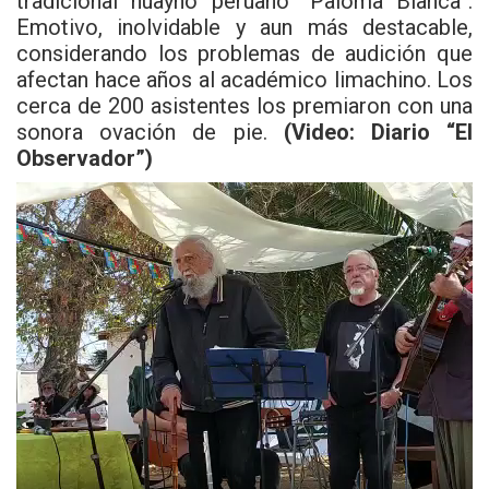
tradicional huayno peruano “Paloma Blanca”.
Emotivo, inolvidable y aun más destacable,
considerando los problemas de audición que
afectan hace años al académico limachino. Los
cerca de 200 asistentes los premiaron con una
sonora ovación de pie.
(Video: Diario “El
Observador”)