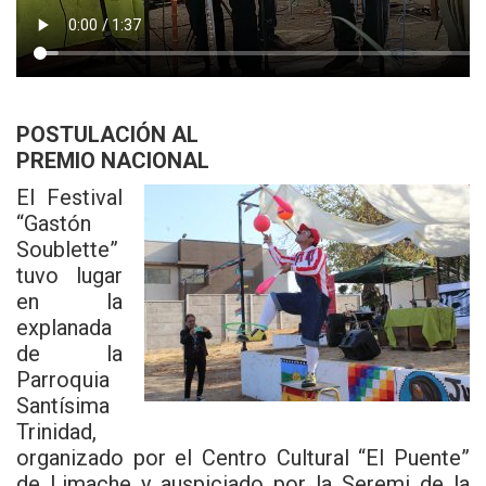
POSTULACIÓN AL
PREMIO NACIONAL
El Festival
“Gastón
Soublette”
tuvo lugar
en la
explanada
de la
Parroquia
Santísima
Trinidad,
organizado por el
Centro Cultural “El Puente”
de Limache y auspiciado por la
Seremi de la