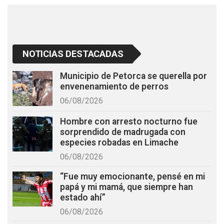
k
p
NOTICIAS DESTACADAS
Municipio de Petorca se querella por
envenenamiento de perros
06/08/2026
Hombre con arresto nocturno fue
sorprendido de madrugada con
especies robadas en Limache
06/08/2026
“Fue muy emocionante, pensé en mi
papá y mi mamá, que siempre han
estado ahí”
06/08/2026