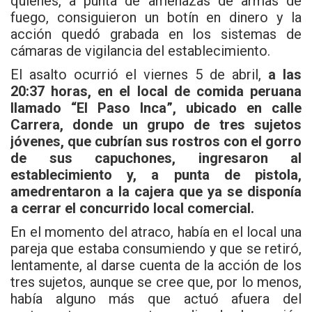
quienes, a punta de amenazas de armas de
fuego, consiguieron un botín en dinero y la
acción quedó grabada en los sistemas de
cámaras de vigilancia del establecimiento.
El asalto ocurrió el viernes 5 de abril,
a las
20:37 horas, en el local de comida peruana
llamado “El Paso Inca”, ubicado en calle
Carrera, donde un grupo de tres sujetos
jóvenes, que cubrían sus rostros con el gorro
de sus capuchones, ingresaron al
establecimiento y, a punta de pistola,
amedrentaron a la cajera que ya se disponía
a cerrar el concurrido local comercial.
En el momento del atraco, había en el local una
pareja que estaba consumiendo y que se retiró,
lentamente, al darse cuenta de la acción de los
tres sujetos, aunque se cree que, por lo menos,
había alguno más que actuó afuera del