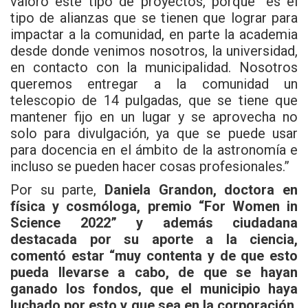
valoró este tipo de proyectos, porque “es el
tipo de alianzas que se tienen que lograr para
impactar a la comunidad, en parte la academia
desde donde venimos nosotros, la universidad,
en contacto con la municipalidad. Nosotros
queremos entregar a la comunidad un
telescopio de 14 pulgadas, que se tiene que
mantener fijo en un lugar y se aprovecha no
solo para divulgación, ya que se puede usar
para docencia en el ámbito de la astronomía e
incluso se pueden hacer cosas profesionales.”
Por su parte,
Daniela Grandon, doctora en
física y cosmóloga, premio “For Women in
Science 2022” y además ciudadana
destacada por su aporte a la ciencia,
comentó estar “muy contenta y de que esto
pueda llevarse a cabo, de que se hayan
ganado los fondos, que el municipio haya
luchado por esto y que sea en la corporación,