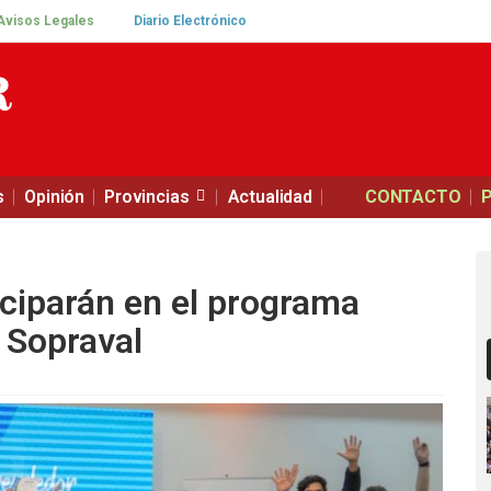
Avisos Legales
Diario Electrónico
s
Opinión
Provincias
Actualidad
CONTACTO
ciparán en el programa
 Sopraval