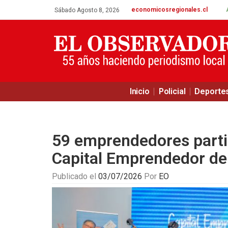
economicosregionales.cl
Sábado Agosto 8, 2026
Inicio
Policial
Deporte
59 emprendedores parti
Capital Emprendedor de
Publicado el
03/07/2026
Por
EO