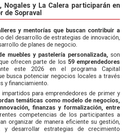
 Nogales y La Calera participarán en
r de Sopraval
lleres y mentorías que buscan contribuir a
 del desarrollo de estrategias de innovación,
desarrollo de planes de negocio.
de muebles y pastelería personalizada,
son
 que ofrecen parte de los
59 emprendedores
ante este 2026 en el programa Capital
ue busca potenciar negocios locales a través
s y financiamiento.
e impartidos para emprendedores de primer y
abordan temáticas como modelo de negocios,
innovación, finanzas y formalización, entre
rentes competencias de los participantes a
an organizar de manera eficiente su gestión,
 y desarrollar estrategias de crecimiento