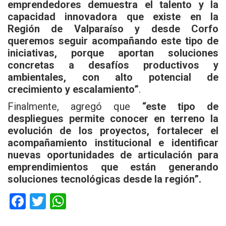
emprendedores demuestra el talento y la
capacidad innovadora que existe en la
Región de Valparaíso y desde Corfo
queremos seguir acompañando este tipo de
iniciativas, porque aportan soluciones
concretas a desafíos productivos y
ambientales, con alto potencial de
crecimiento y escalamiento”
.
Finalmente, agregó que
“este tipo de
despliegues permite conocer en terreno la
evolución de los proyectos, fortalecer el
acompañamiento institucional e identificar
nuevas oportunidades de articulación para
emprendimientos que están generando
soluciones tecnológicas desde la región”.
F
T
W
a
wi
h