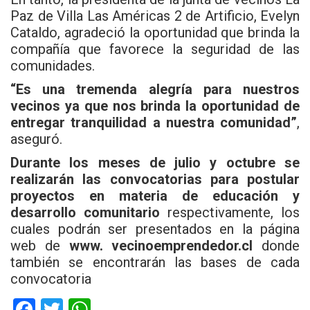
Paz de Villa Las Américas 2 de Artificio, Evelyn
Cataldo, agradeció la oportunidad que brinda la
compañía que favorece la seguridad de las
comunidades.
“Es una tremenda alegría para nuestros
vecinos ya que nos brinda la oportunidad de
entregar tranquilidad a nuestra comunidad”
,
aseguró.
Durante los meses de julio y octubre se
realizarán las convocatorias para postular
proyectos en materia de educación y
desarrollo comunitario
respectivamente, los
cuales podrán ser presentados en la página
web de
www. vecinoemprendedor.cl
donde
también se encontrarán las bases de cada
convocatoria
F
T
W