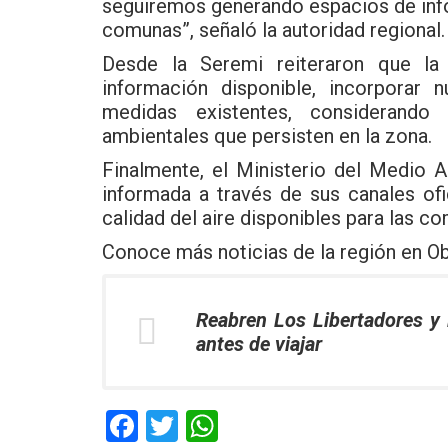
seguiremos generando espacios de info
comunas”, señaló la autoridad regional.
Desde la Seremi reiteraron que la 
información disponible, incorporar 
medidas existentes, considerando
ambientales que persisten en la zona.
Finalmente, el Ministerio del Medio 
informada a través de sus canales of
calidad del aire disponibles para las 
Conoce más noticias de la región en
Ob
Reabren Los Libertadores y 
antes de viajar
F
T
W