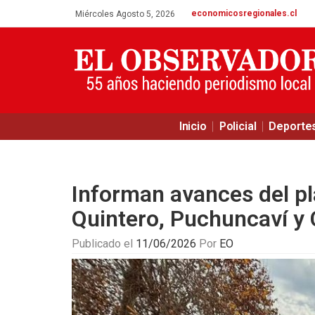
economicosregionales.cl
Miércoles Agosto 5, 2026
Inicio
Policial
Deporte
Informan avances del p
Quintero, Puchuncaví y
Publicado el
11/06/2026
Por
EO