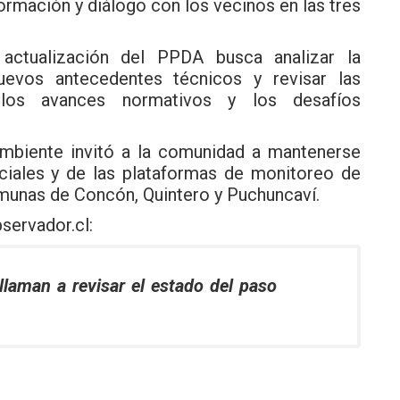
rmación y diálogo con los vecinos en las tres
actualización del PPDA busca analizar la
nuevos antecedentes técnicos y revisar las
 los avances normativos y los desafíos
Ambiente invitó a la comunidad a mantenerse
iciales y de las plataformas de monitoreo de
comunas de Concón, Quintero y Puchuncaví.
servador.cl
:
llaman a revisar el estado del paso