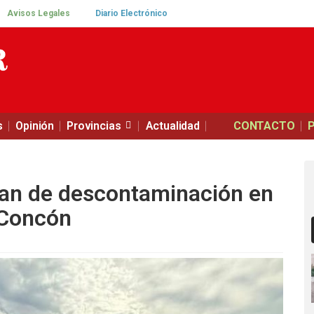
Avisos Legales
Diario Electrónico
s
Opinión
Provincias
Actualidad
CONTACTO
lan de descontaminación en
 Concón