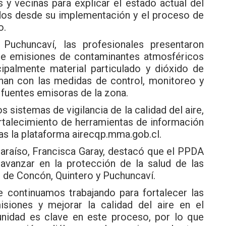
y vecinas para explicar el estado actual del
nidos desde su implementación y el proceso de
o.
Puchuncaví, las profesionales presentaron
de emisiones de contaminantes atmosféricos
cipalmente material particulado y dióxido de
onan con las medidas de control, monitoreo y
 fuentes emisoras de la zona.
 sistemas de vigilancia de la calidad del aire,
fortalecimiento de herramientas de información
las la plataforma airecqp.mma.gob.cl.
araíso, Francisca Garay, destacó que el PPDA
avanzar en la protección de la salud de las
l de Concón, Quintero y Puchuncaví.
 continuamos trabajando para fortalecer las
isiones y mejorar la calidad del aire en el
munidad es clave en este proceso, por lo que