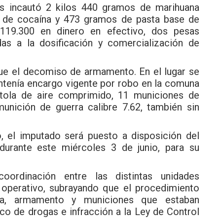
ros incautó 2 kilos 440 gramos de marihuana
o de cocaína y 473 gramos de pasta base de
119.300 en dinero en efectivo, dos pesas
das a la dosificación y comercialización de
fue el decomiso de armamento. En el lugar se
antenía encargo vigente por robo en la comuna
tola de aire comprimido, 11 municiones de
 munición de guerra calibre 7.62, también sin
o, el imputado será puesto a disposición del
urante este miércoles 3 de junio, para su
oordinación entre las distintas unidades
l operativo, subrayando que el procedimiento
oga, armamento y municiones que estaban
ico de drogas e infracción a la Ley de Control