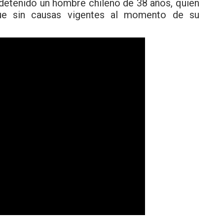
 detenido un hombre chileno de 38 años, quien
que sin causas vigentes al momento de su