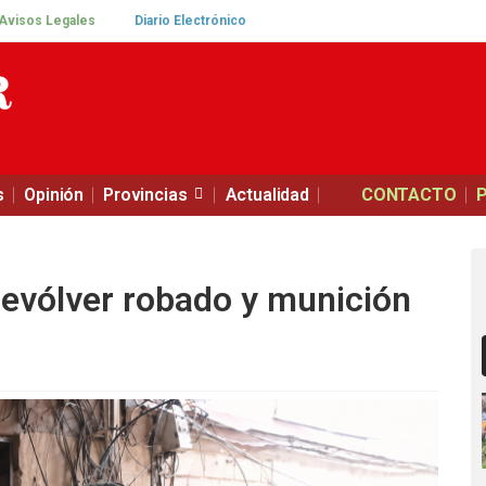
Avisos Legales
Diario Electrónico
s
Opinión
Provincias
Actualidad
CONTACTO
revólver robado y munición