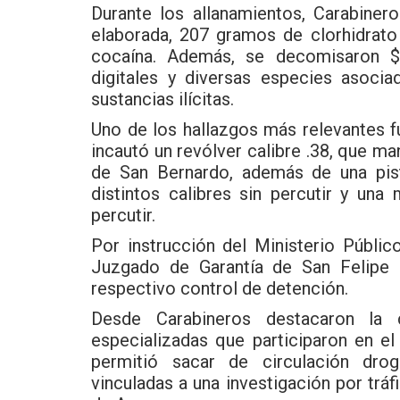
Durante los allanamientos, Carabine
elaborada, 207 gramos de clorhidrat
cocaína. Además, se decomisaron $
digitales y diversas especies asocia
sustancias ilícitas.
Uno de los hallazgos más relevantes 
incautó un revólver calibre .38, que m
de San Bernardo, además de una pis
distintos calibres sin percutir y una
percutir.
Por instrucción del Ministerio Públic
Juzgado de Garantía de San Felipe d
respectivo control de detención.
Desde Carabineros destacaron la c
especializadas que participaron en e
permitió sacar de circulación dr
vinculadas a una investigación por tráf