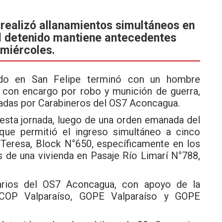
realizó allanamientos simultáneos en
El detenido mantiene antecedentes
 miércoles.
zado en San Felipe terminó con un hombre
r con encargo por robo y munición de guerra,
ladas por
Carabineros
del OS7 Aconcagua.
esta jornada, luego de una orden emanada del
que permitió el ingreso simultáneo a cinco
 Teresa, Block N°650, específicamente en los
 de una vivienda en Pasaje Río Limarí N°788,
narios del OS7 Aconcagua, con apoyo de la
 COP Valparaíso, GOPE Valparaíso y GOPE