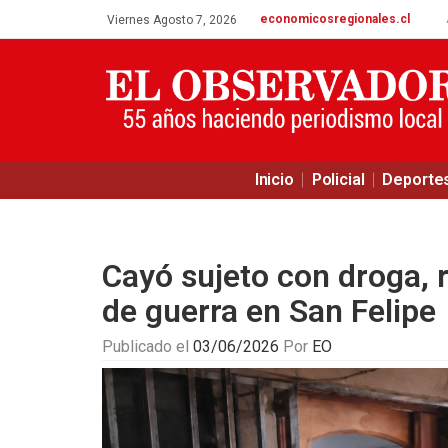
economicosregionales.cl
Viernes Agosto 7, 2026
Inicio
Policial
Deporte
Cayó sujeto con droga, 
de guerra en San Felipe
Publicado el
03/06/2026
Por
EO