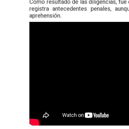
Como resultado de las diligencias, fue
registra antecedentes penales, aun
aprehensión.