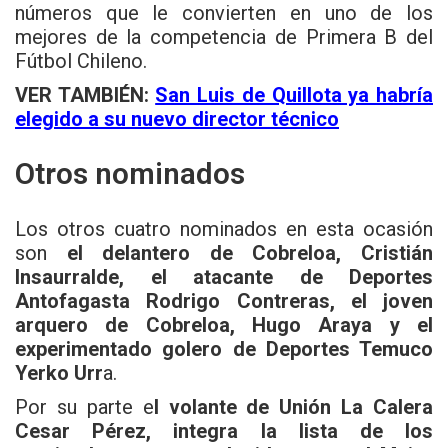
números que le convierten en uno de los
mejores de la competencia de Primera B del
Fútbol Chileno.
VER TAMBIÉN:
San Luis de Quillota ya habría
elegido a su nuevo director técnico
Otros nominados
Los otros cuatro nominados en esta ocasión
son
el delantero de Cobreloa, Cristián
Insaurralde, el atacante de Deportes
Antofagasta Rodrigo Contreras, el joven
arquero de Cobreloa, Hugo Araya y el
experimentado golero de Deportes Temuco
Yerko Urr
a.
Por su parte e
l volante de Unión La Calera
Cesar Pérez, integra la lista de los