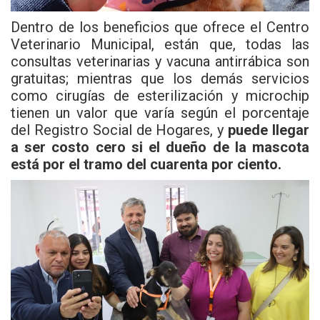
Dentro de los beneficios que ofrece el Centro
Veterinario Municipal, están que, todas las
consultas veterinarias y vacuna antirrábica son
gratuitas; mientras que los demás servicios
como cirugías de esterilización y microchip
tienen un valor que varía según el porcentaje
del Registro Social de Hogares, y
puede llegar
a ser costo cero si el dueño de la mascota
está por el tramo del cuarenta por ciento.