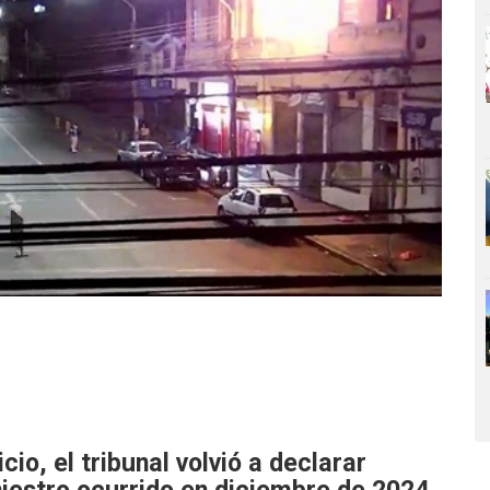
cio, el tribunal volvió a declarar
niestro ocurrido en diciembre de 2024