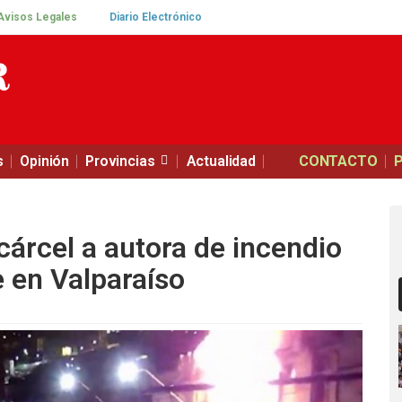
Avisos Legales
Diario Electrónico
s
Opinión
Provincias
Actualidad
CONTACTO
árcel a autora de incendio
 en Valparaíso