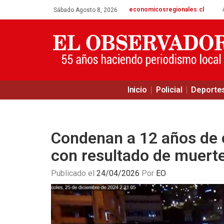
economicosregionales.cl
Sábado Agosto 8, 2026
Inicio
Policial
Deporte
Condenan a 12 años de c
con resultado de muerte
Publicado el
24/04/2026
Por
EO