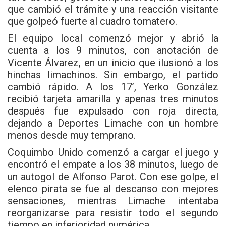
que cambió el trámite y una reacción visitante
que golpeó fuerte al cuadro tomatero.
El equipo local comenzó mejor y abrió la
cuenta a los 9 minutos, con anotación de
Vicente Álvarez, en un inicio que ilusionó a los
hinchas limachinos. Sin embargo, el partido
cambió rápido. A los 17’, Yerko González
recibió tarjeta amarilla y apenas tres minutos
después fue expulsado con roja directa,
dejando a Deportes Limache con un hombre
menos desde muy temprano.
Coquimbo Unido comenzó a cargar el juego y
encontró el empate a los 38 minutos, luego de
un autogol de Alfonso Parot. Con ese golpe, el
elenco pirata se fue al descanso con mejores
sensaciones, mientras Limache intentaba
reorganizarse para resistir todo el segundo
tiempo en inferioridad numérica.