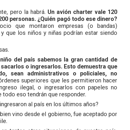
te, pero la habrá.
Un avión charter vale 120
 200 personas. ¿Quién pagó todo ese dinero?
ocio que montaron empresas (o bandas)
 y que los niños y niñas podrían estar siendo
sas.
niño del país sabemos la gran cantidad de
 sacarlos o ingresarlos. Esto demuestra que
do, sean administrativos o policiales, no
órdenes superiores que les permitieron hacer
ingreso ilegal, o ingresarlos con papeles no
e todo eso tendrán que responder.
ingresaron al país en los últimos años?
 bien vino desde el gobierno, fue aceptado por
le.