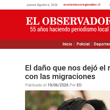
economicosregionales.cl
Jueves Agosto 6, 2026
Inicio
Policial
Deporte
El daño que nos dejó el 
con las migraciones
Publicado el
19/06/2026
Por
EO