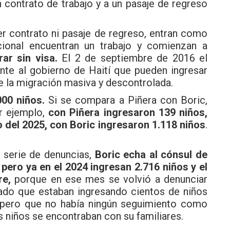
n contrato de trabajo y a un pasaje de regreso
r contrato ni pasaje de regreso, entran como
acional encuentran un trabajo y comienzan a
ar sin visa.
El 2 de septiembre de 2016 el
ente al gobierno de Haití que pueden ingresar
e la migración masiva y descontrolada.
000 niños.
Si se compara a Piñera con Boric,
r ejemplo,
con Piñera ingresaron 139 niños,
 del 2025, con Boric ingresaron 1.118 niños
.
serie de denuncias,
Boric echa al cónsul de
, pero ya en el 2024 ingresan 2.716 niños y el
re,
porque en ese mes se volvió a denunciar
tado que estaban ingresando cientos de niños
r, pero que no había ningún seguimiento como
 niños se encontraban con su familiares.