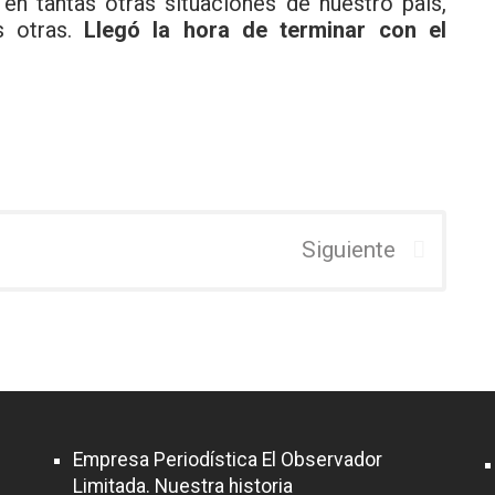
n tantas otras situaciones de nuestro país,
s otras.
Llegó la hora de terminar con el
Siguiente
Empresa Periodística El Observador
Limitada. Nuestra historia