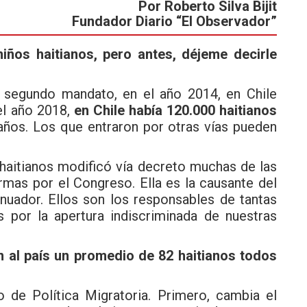
Por Roberto Silva Bijit
Fundador Diario “El Observador”
iños haitianos, pero antes, déjeme decirle
segundo mandato, en el año 2014, en Chile
el año 2018,
en Chile había 120.000 haitianos
 años. Los que entraron por otras vías pueden
 haitianos modificó vía decreto muchas de las
mas por el Congreso. Ella es la causante del
inuador. Ellos son los responsables de tantas
s por la apertura indiscriminada de nuestras
 al país un promedio de 82 haitianos todos
 de Política Migratoria. Primero, cambia el