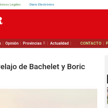
Avisos Legales
Diario Electrónico
s
Opinión
Provincias
Actualidad
CONTACTO
relajo de Bachelet y Boric