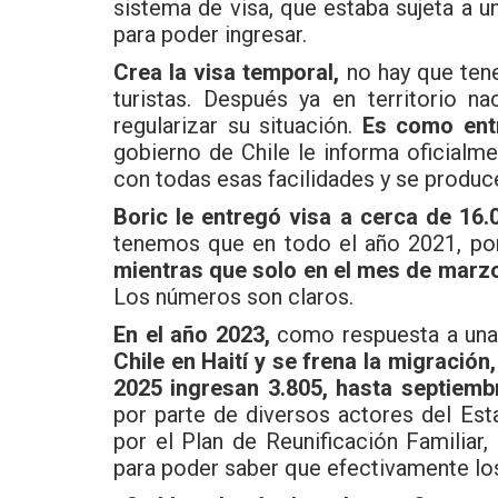
sistema de visa, que estaba sujeta a u
para poder ingresar.
Crea la visa temporal,
no hay que tene
turistas. Después ya en territorio n
regularizar su situación.
Es como entr
gobierno de Chile le informa oficialm
con todas esas facilidades y se produc
Boric le entregó visa a cerca de 16.
tenemos que en todo el año 2021, po
mientras que solo en el mes de marzo
Los números son claros.
En el año 2023,
como respuesta a una 
Chile en Haití y se frena la migración
2025 ingresan 3.805, hasta septiemb
por parte de diversos actores del Es
por el Plan de Reunificación Familia
para poder saber que efectivamente los