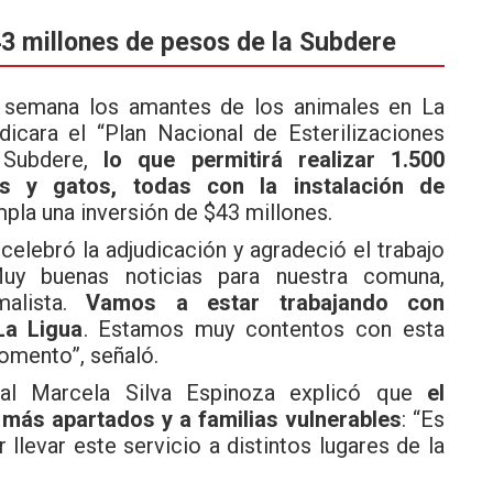
43 millones de pesos de la Subdere
ta semana los amantes de los animales en La
dicara el “Plan Nacional de Esterilizaciones
 Subdere,
lo que permitirá realizar 1.500
ros y gatos, todas con la instalación de
empla una inversión de $43 millones.
 celebró la adjudicación y agradeció el trabajo
Muy buenas noticias para nuestra comuna,
malista.
Vamos a estar trabajando con
La Ligua
. Estamos muy contentos con esta
omento”, señaló.
ipal Marcela Silva Espinoza explicó que
el
 más apartados y a familias vulnerables
: “Es
llevar este servicio a distintos lugares de la