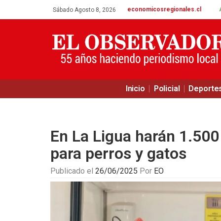
economicosregionales.cl
Sábado Agosto 8, 2026
Inicio
Policial
Deporte
En La Ligua harán 1.500 
para perros y gatos
Publicado el
26/06/2025
Por
EO