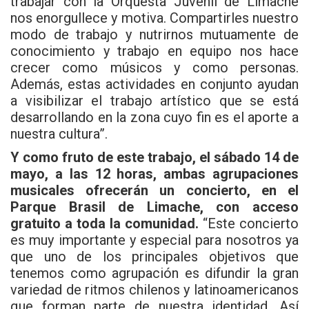
trabajar con la Orquesta Juvenil de Limache
nos enorgullece y motiva. Compartirles nuestro
modo de trabajo y nutrirnos mutuamente de
conocimiento y trabajo en equipo nos hace
crecer como músicos y como personas.
Además, estas actividades en conjunto ayudan
a visibilizar el trabajo artístico que se está
desarrollando en la zona cuyo fin es el aporte a
nuestra cultura”.
Y como fruto de este trabajo, el sábado 14 de
mayo, a las 12 horas, ambas agrupaciones
musicales ofrecerán un concierto, en el
Parque Brasil de Limache, con acceso
gratuito a toda la comunidad.
“Este concierto
es muy importante y especial para nosotros ya
que uno de los principales objetivos que
tenemos como agrupación es difundir la gran
variedad de ritmos chilenos y latinoamericanos
que forman parte de nuestra identidad. Así