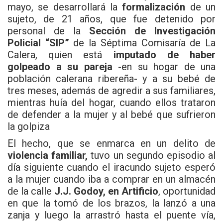
mayo, se desarrollará la
formalización
de un
sujeto, de 21 años, que fue detenido por
personal de la
Sección de Investigación
Policial “SIP”
de la Séptima Comisaría de La
Calera, quien está
imputado de haber
golpeado a su pareja
-en su hogar de una
población calerana ribereña- y a su bebé de
tres meses, además de agredir a sus familiares,
mientras huía del hogar, cuando ellos trataron
de defender a la mujer y al bebé que sufrieron
la golpiza
El hecho, que se enmarca en un delito de
violencia familiar,
tuvo un segundo episodio al
día siguiente cuando el iracundo sujeto esperó
a la mujer cuando iba a comprar en un almacén
de la calle
J.J. Godoy, en Artificio
, oportunidad
en que la tomó de los brazos, la lanzó a una
zanja y luego la arrastró hasta el puente vía,